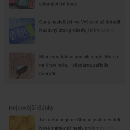
celoměstské hody
Gang nezletilých ve Vyškově už dořádil.
Nedávný útok prošetřují kriminalisté
Mladí vandalové poničili model Marsu
na Kraví hoře. Hvězdárna zařídila
náhradu
Nejnovější články
Tak detailně jsme Slunce ještě neviděli.
Nové snímky přinesly průlomový objev