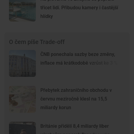
třicet lidí. Přibudou kamery i častější
hlídky
O čem píše Trade-off
ČNB ponechala sazby beze změny,
inflace má krátkodobě vzrůst ke 3 %
Přebytek zahraničního obchodu v
červnu meziročně klesl na 15,5
miliardy korun
Británie přidělí 8,4 miliardy liber