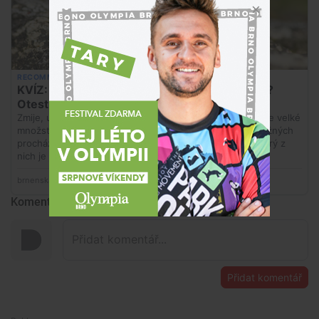
Komentáře
Přidat komentář