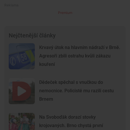
Premium
Nejčtenější články
Krvavý útok na hlavním nádraží v Brně.
Agresoři zbili ostrahu kvůli zákazu
kouření
Dědeček spěchal s vnučkou do
nemocnice. Policisté mu razili cestu
Brnem
Na Svoboďák dorazí stovky
krojovaných. Brno chystá první