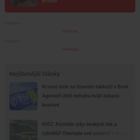
krmivo
Premium
Premium
Nejčtenější články
Krvavý útok na hlavním nádraží v Brně.
Agresoři zbili ostrahu kvůli zákazu
kouření
KVÍZ: Poznáte ryby českých řek a
rybníků? Otestujte své znalosti v kvízu