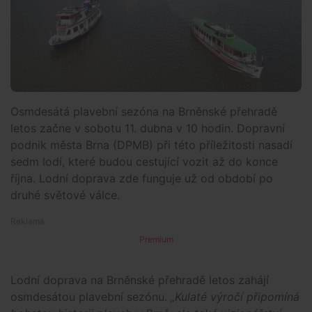
Osmdesátá plavební sezóna na Brněnské přehradě
letos začne v sobotu 11. dubna v 10 hodin. Dopravní
podnik města Brna (DPMB) při této příležitosti nasadí
sedm lodí, které budou cestující vozit až do konce
října. Lodní doprava zde funguje už od období po
druhé světové válce.
Premium
Lodní doprava na Brněnské přehradě letos zahájí
osmdesátou plavební sezónu.
„Kulaté výročí připomíná