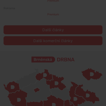
Premium
Premium
Další články
Další komerční články