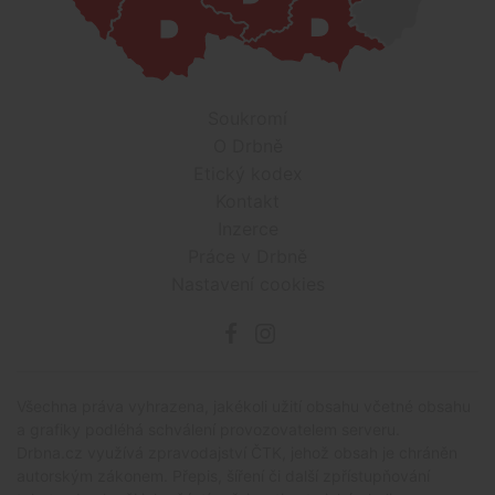
Soukromí
O Drbně
Etický kodex
Kontakt
Inzerce
Práce v Drbně
Nastavení cookies
Všechna práva vyhrazena, jakékoli užití obsahu včetné obsahu
a grafiky podléhá schválení provozovatelem serveru.
Drbna.cz využívá zpravodajství ČTK, jehož obsah je chráněn
autorským zákonem. Přepis, šíření či další zpřístupňování