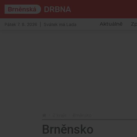
Pátek 7. 8. 2026 | Svátek má Lada
Aktuálně
Zp
Z kraje
Brněnsko
Brněnsko