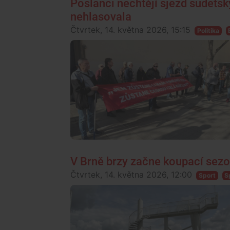
Poslanci nechtějí sjezd sudets
nehlasovala
Čtvrtek, 14. května 2026, 15:15
Politika
V Brně brzy začne koupací sezon
Čtvrtek, 14. května 2026, 12:00
Sport
S