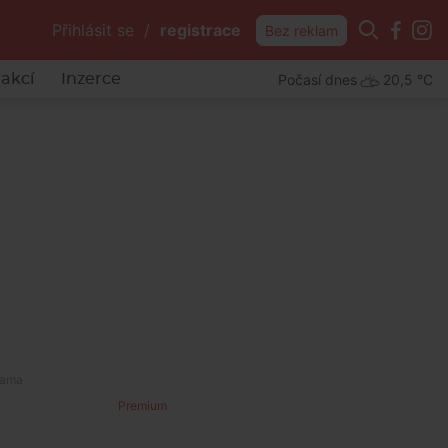
Přihlásit se
/
registrace
Bez reklam
Počasí dnes
20,5 °C
akcí
Inzerce
Premium