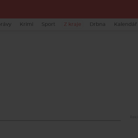
rávy
Krimi
Sport
Z kraje
Drbna
Kalendář 