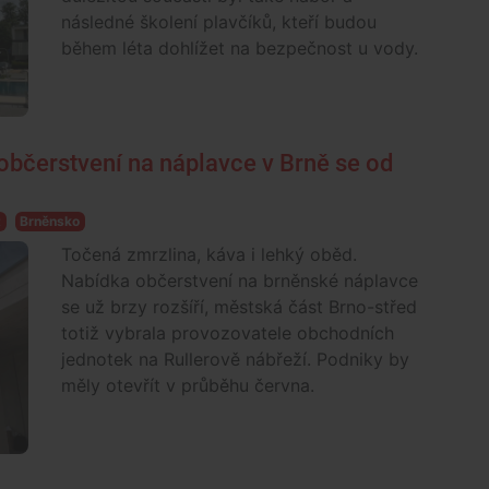
následné školení plavčíků, kteří budou
během léta dohlížet na bezpečnost u vody.
občerstvení na náplavce v Brně se od
t
Brněnsko
Točená zmrzlina, káva i lehký oběd.
Nabídka občerstvení na brněnské náplavce
se už brzy rozšíří, městská část Brno-střed
totiž vybrala provozovatele obchodních
jednotek na Rullerově nábřeží. Podniky by
měly otevřít v průběhu června.