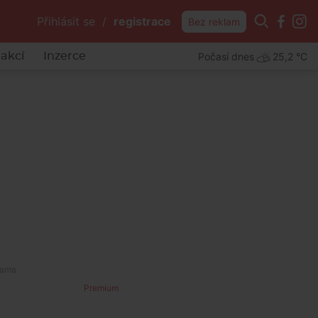
Přihlásit se
/
registrace
Bez reklam
Počasí dnes
25,2 °C
akcí
Inzerce
Premium