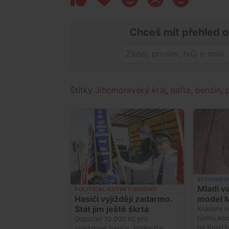
Chceš mít přehled o
Štítky
Jihomoravský kraj
,
nafta
,
benzin
,