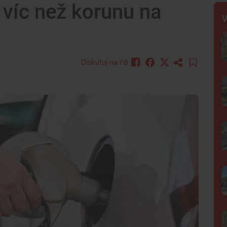
 víc než korunu na
V
Diskutuj na FB