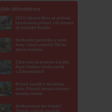
ýběr šéfredaktora
FOTO: Ulicemi Brna se prohnal
karnevalový průvod. Lidi přenesl
do exotické Brazílie
Neobvyklá pacientka u svaté
Anny. Lékaři vyšetřili 700 let
starou madonu
Žába sedí na prameni a bublá.
Nová fontána oživila parčík
v Žabovřeskách
Brňané zasedli k dlouhému
stolu. Přinesli domácí dobroty i
veselou náladu
Antikoncepce pro holuby?
Znojmo zvažuje městský