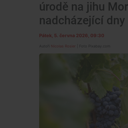
úrodě na jihu Mo
nadcházející dny
Pátek, 5. června 2026, 09:30
Autoři
Nicolas Rosier
| Foto
Pixabay.com