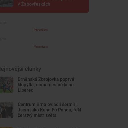
v Žabovřeskách
Premium
Premium
ejnovější články
Brněnská Zbrojovka poprvé
klopýtla, doma nestačila na
Liberec
Centrum Brna ovládli šermíři.
Jsem jako Kung Fu Panda, řekl
čerstvý mistr světa