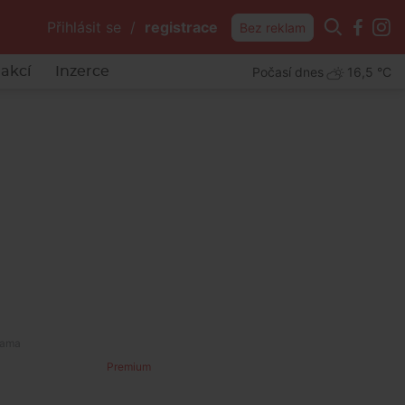
Přihlásit se
/
registrace
Bez reklam
Počasí dnes
16,5 °C
akcí
Inzerce
Premium