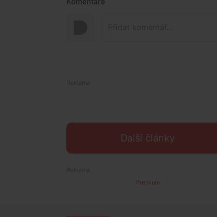
Komentáře
Další články
Premium