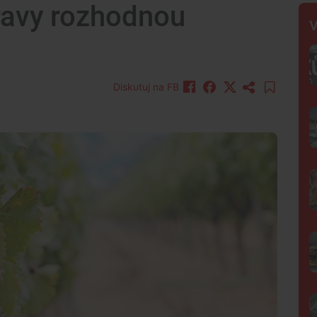
ravy rozhodnou
V
Diskutuj na FB