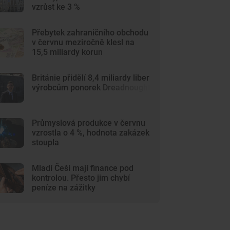
vzrůst ke 3 %
Přebytek zahraničního obchodu
v červnu meziročně klesl na
15,5 miliardy korun
Británie přidělí 8,4 miliardy liber
výrobcům ponorek Dreadnought
Průmyslová produkce v červnu
vzrostla o 4 %, hodnota zakázek
stoupla
Mladí Češi mají finance pod
kontrolou. Přesto jim chybí
peníze na zážitky