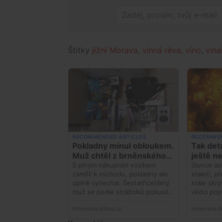
Štítky
jižní Morava
,
vinná réva
,
víno
,
vina