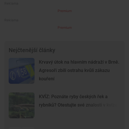
Premium
Premium
Nejčtenější články
Krvavý útok na hlavním nádraží v Brně.
Agresoři zbili ostrahu kvůli zákazu
kouření
KVÍZ: Poznáte ryby českých řek a
rybníků? Otestujte své znalosti v kvízu