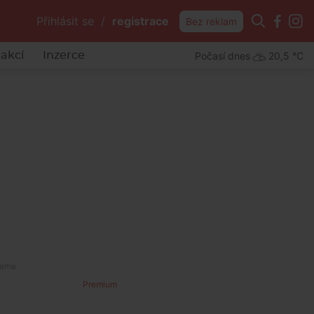
Přihlásit se
/
registrace
Bez reklam
Počasí dnes
20,5 °C
akcí
Inzerce
Premium