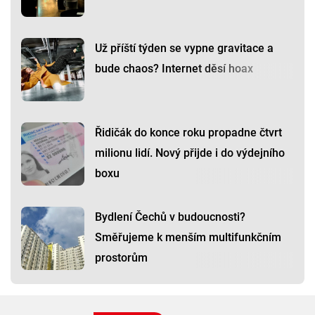
Už příští týden se vypne gravitace a
bude chaos? Internet děsí hoax
Řidičák do konce roku propadne čtvrt
milionu lidí. Nový přijde i do výdejního
boxu
Bydlení Čechů v budoucnosti?
Směřujeme k menším multifunkčním
prostorům