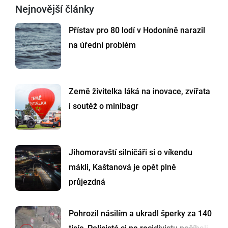
Nejnovější články
Přístav pro 80 lodí v Hodoníně narazil
na úřední problém
Země živitelka láká na inovace, zvířata
i soutěž o minibagr
Jihomoravští silničáři si o víkendu
mákli, Kaštanová je opět plně
průjezdná
Pohrozil násilím a ukradl šperky za 140