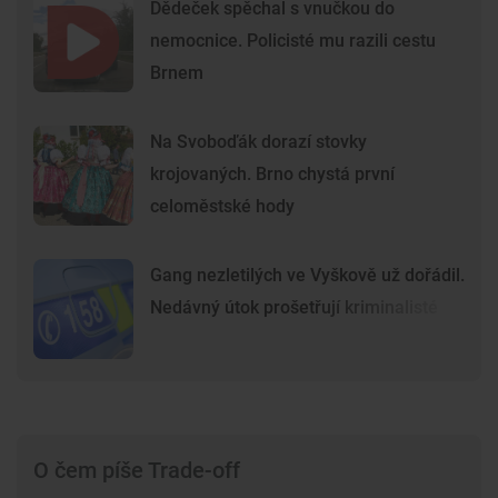
Dědeček spěchal s vnučkou do
nemocnice. Policisté mu razili cestu
Brnem
Na Svoboďák dorazí stovky
krojovaných. Brno chystá první
celoměstské hody
Gang nezletilých ve Vyškově už dořádil.
Nedávný útok prošetřují kriminalisté
O čem píše Trade-off