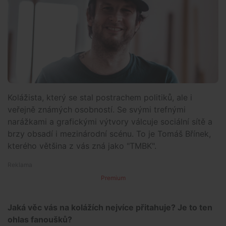
Kolážista, který se stal postrachem politiků, ale i
veřejně známých osobností. Se svými trefnými
narážkami a grafickými výtvory válcuje sociální sítě a
brzy obsadí i mezinárodní scénu. To je Tomáš Břínek,
kterého většina z vás zná jako "TMBK".
Premium
Jaká věc vás na kolážích nejvíce přitahuje? Je to ten
ohlas fanoušků?