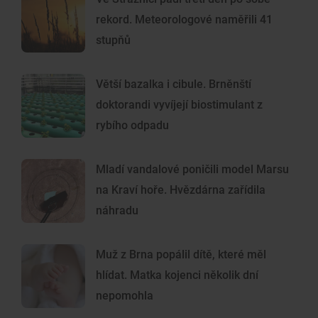
rekord. Meteorologové naměřili 41
stupňů
Větší bazalka i cibule. Brněnští
doktorandi vyvíjejí biostimulant z
rybího odpadu
Mladí vandalové poničili model Marsu
na Kraví hoře. Hvězdárna zařídila
náhradu
Muž z Brna popálil dítě, které měl
hlídat. Matka kojenci několik dní
nepomohla