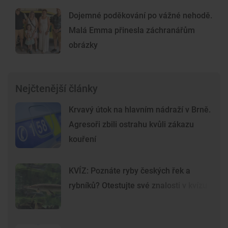
Dojemné poděkování po vážné nehodě.
Malá Emma přinesla záchranářům
obrázky
Nejčtenější články
Krvavý útok na hlavním nádraží v Brně.
Agresoři zbili ostrahu kvůli zákazu
kouření
KVÍZ: Poznáte ryby českých řek a
rybníků? Otestujte své znalosti v kvízu