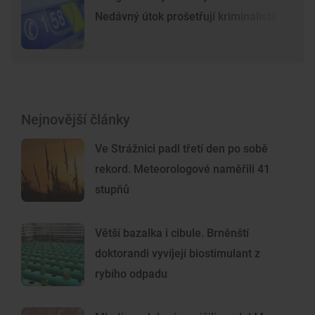
Nedávný útok prošetřují kriminalisté
Nejnovější články
Ve Strážnici padl třetí den po sobě
rekord. Meteorologové naměřili 41
stupňů
Větší bazalka i cibule. Brněnští
doktorandi vyvíjejí biostimulant z
rybího odpadu