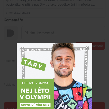
Komentáře
Přidat komentář
Premium
Premium