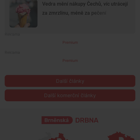
Vedra mění nákupy Čechů, víc utrácejí
za zmrzlinu, méně za pečení
Premium
Premium
Další články
Další komerční články