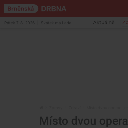
Pátek 7. 8. 2026 | Svátek má Lada
Aktuálně
Zp
Zprávy
Zdraví
Místo dvou operací jen
Místo dvou operac