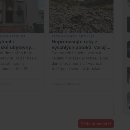
Přidat komentář