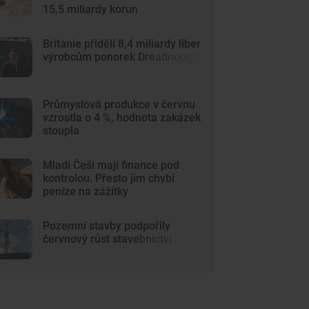
15,5 miliardy korun
Británie přidělí 8,4 miliardy liber
výrobcům ponorek Dreadnought
Průmyslová produkce v červnu
vzrostla o 4 %, hodnota zakázek
stoupla
Mladí Češi mají finance pod
kontrolou. Přesto jim chybí
peníze na zážitky
Pozemní stavby podpořily
červnový růst stavebnictví