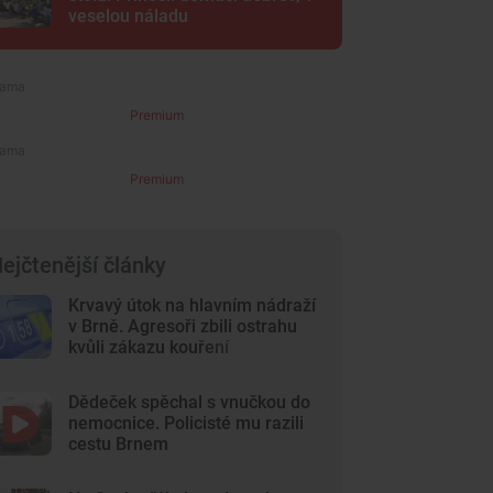
veselou náladu
Premium
Premium
ejčtenější články
Krvavý útok na hlavním nádraží
v Brně. Agresoři zbili ostrahu
kvůli zákazu kouření
Dědeček spěchal s vnučkou do
nemocnice. Policisté mu razili
cestu Brnem