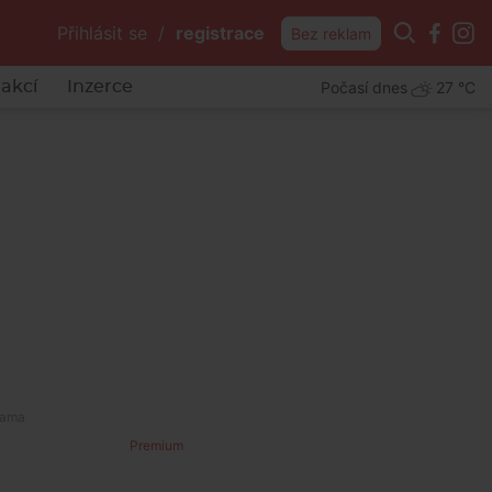
Přihlásit se
/
registrace
Bez reklam
Počasí dnes
27 °C
akcí
Inzerce
Premium