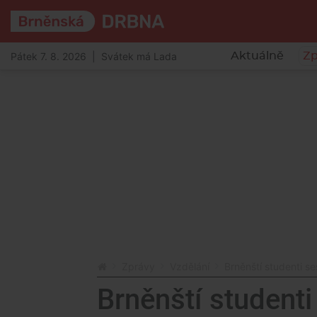
Pátek 7. 8. 2026 | Svátek má Lada
Aktuálně
Zp
Zprávy
Vzdělání
Brněnští studenti ses
Brněnští studenti 