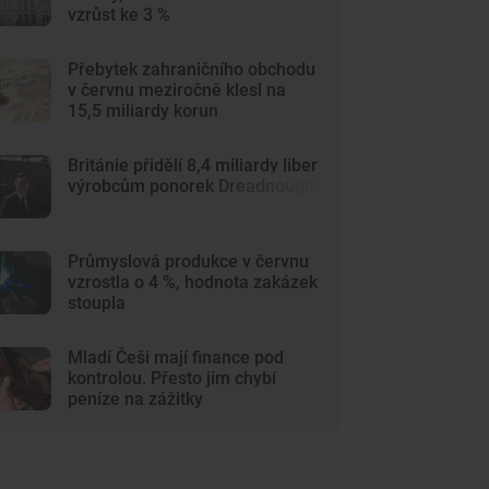
vzrůst ke 3 %
Přebytek zahraničního obchodu
v červnu meziročně klesl na
15,5 miliardy korun
Británie přidělí 8,4 miliardy liber
výrobcům ponorek Dreadnought
Průmyslová produkce v červnu
vzrostla o 4 %, hodnota zakázek
stoupla
Mladí Češi mají finance pod
kontrolou. Přesto jim chybí
peníze na zážitky