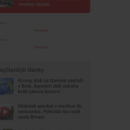
veselou náladu
Premium
Premium
ejčtenější články
Krvavý útok na hlavním nádraží
v Brně. Agresoři zbili ostrahu
kvůli zákazu kouření
Dědeček spěchal s vnučkou do
nemocnice. Policisté mu razili
cestu Brnem