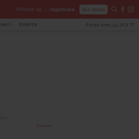
Přihlásit se
/
registrace
Bez reklam
Počasí dnes
24,8 °C
akcí
Inzerce
Premium