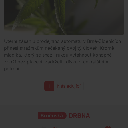
Úterní zásah u prodejního automatu v Brně-Židenicích
přinesl strážníkům nečekaný dvojitý úlovek. Kromě
mladíka, který se snažil rukou vytáhnout konopné
zboží bez placení, zadrželi i dívku v celostátním
pátrání.
1
Následující