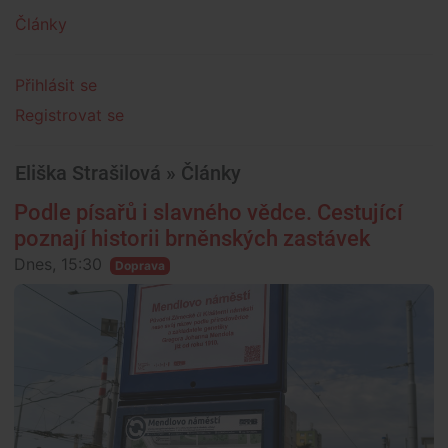
Články
Přihlásit se
Registrovat se
Eliška Strašilová » Články
Podle písařů i slavného vědce. Cestující
poznají historii brněnských zastávek
Dnes, 15:30
Doprava