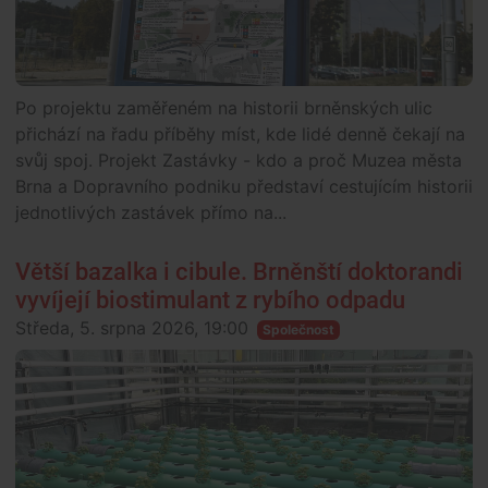
Po projektu zaměřeném na historii brněnských ulic
přichází na řadu příběhy míst, kde lidé denně čekají na
svůj spoj. Projekt Zastávky - kdo a proč Muzea města
Brna a Dopravního podniku představí cestujícím historii
jednotlivých zastávek přímo na...
Větší bazalka i cibule. Brněnští doktorandi
vyvíjejí biostimulant z rybího odpadu
Středa, 5. srpna 2026, 19:00
Společnost