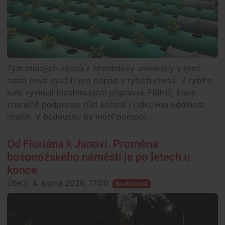
Tým mladých vědců z Mendelovy univerzity v Brně
našel nové využití pro odpad z rybích chovů. Z rybího
kalu vyvinuli biostimulační přípravek FISHIT, který
znatelně podporuje růst kořenů i celkovou odolnost
rostlin. V budoucnu by mohl pomoci...
Od Floriána k Janovi. Proměna
bosonožského náměstí je po letech u
konce
Úterý, 4. srpna 2026, 17:00
Společnost