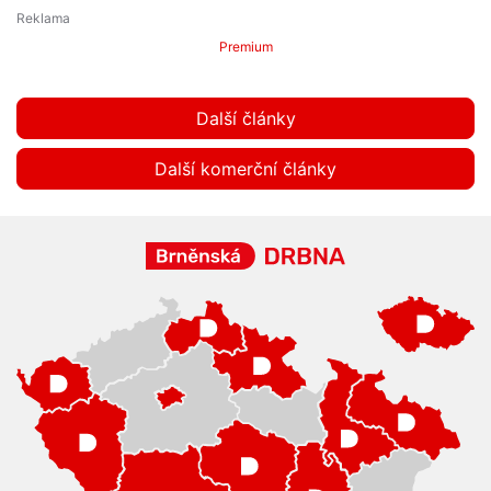
Premium
Další články
Další komerční články