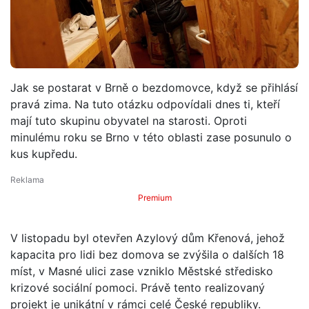
Jak se postarat v Brně o bezdomovce, když se přihlásí
pravá zima. Na tuto otázku odpovídali dnes ti, kteří
mají tuto skupinu obyvatel na starosti. Oproti
minulému roku se Brno v této oblasti zase posunulo o
kus kupředu.
Premium
V listopadu byl otevřen Azylový dům Křenová, jehož
kapacita pro lidi bez domova se zvýšila o dalších 18
míst, v Masné ulici zase vzniklo Městské středisko
krizové sociální pomoci. Právě tento realizovaný
projekt je unikátní v rámci celé České republiky.