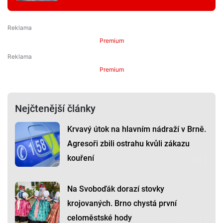
Premium
Premium
Nejčtenější články
Krvavý útok na hlavním nádraží v Brně.
Agresoři zbili ostrahu kvůli zákazu
kouření
Na Svoboďák dorazí stovky
krojovaných. Brno chystá první
celoměstské hody