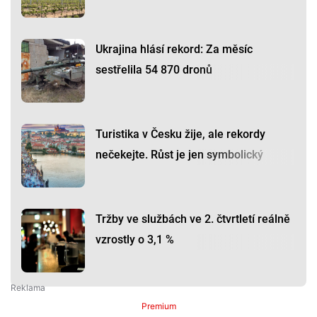
Ukrajina hlásí rekord: Za měsíc
sestřelila 54 870 dronů
Turistika v Česku žije, ale rekordy
nečekejte. Růst je jen symbolický
Tržby ve službách ve 2. čtvrtletí reálně
vzrostly o 3,1 %
Premium