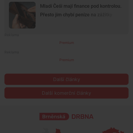
Mladí Češi mají finance pod kontrolou.
Přesto jim chybí peníze na zážitky
Premium
Premium
Další články
Další komerční články