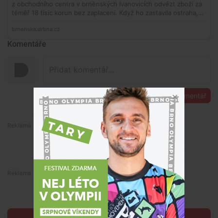
Komentáře
Přidat komentář
Premium
Premium