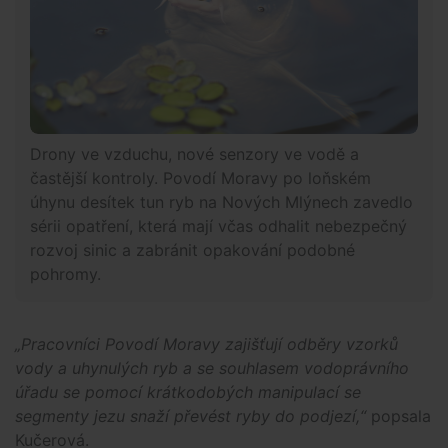
Drony ve vzduchu, nové senzory ve vodě a
častější kontroly. Povodí Moravy po loňském
úhynu desítek tun ryb na Nových Mlýnech zavedlo
sérii opatření, která mají včas odhalit nebezpečný
rozvoj sinic a zabránit opakování podobné
pohromy.
„Pracovníci Povodí Moravy zajišťují odběry vzorků
vody a uhynulých ryb a se souhlasem vodoprávního
úřadu se pomocí krátkodobých manipulací se
segmenty jezu snaží převést ryby do podjezí,“
popsala
Kučerová.