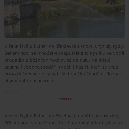
V řece Dyji u Bulhar na Břeclavsku znovu uhynuly ryby.
Během noci se množství rozpuštěného kyslíku ve vodě
propadlo z běžných hodnot až na nulu. Na místě
zasahují vodohospodáři, rybáři i hasiči, kteří se snaží
provzdušněním vody zabránit dalším škodám. Rozsah
úhynu zatím není znám.
Premium
V řece Dyji u Bulhar na Břeclavsku opět uhynuly ryby.
Během noci se totiž množství rozpuštěného kyslíku ve