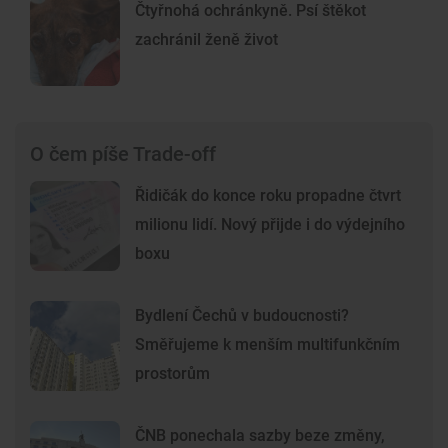
Čtyřnohá ochránkyně. Psí štěkot
zachránil ženě život
O čem píše Trade-off
Řidičák do konce roku propadne čtvrt
milionu lidí. Nový přijde i do výdejního
boxu
Bydlení Čechů v budoucnosti?
Směřujeme k menším multifunkčním
prostorům
ČNB ponechala sazby beze změny,