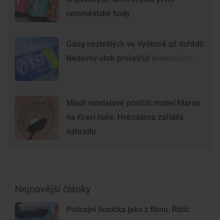
celoměstské hody
Gang nezletilých ve Vyškově už dořádil.
Nedávný útok prošetřují kriminalisté
Mladí vandalové poničili model Marsu
na Kraví hoře. Hvězdárna zařídila
náhradu
Nejnovější články
Policejní honička jako z filmu. Řidič