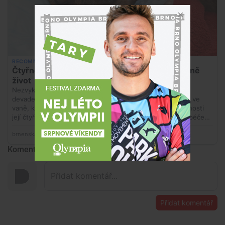
Komentáře
Přidat komentář