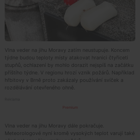
Vlna veder na jihu Moravy zatím neustupuje. Koncem
týdne budou teploty místy atakovat hranici čtyřiceti
stupňů, ochlazení by mohlo dorazit nejspíš na začátku
příštího týdne. V regionu hrozí vznik požárů. Například
hřbitovy v Brně proto zakázaly používání svíček a
rozdělávání otevřeného ohně.
Premium
Vlna veder na jihu Moravy dále pokračuje.
Meteorologové nyní kromě vysokých teplot varují také