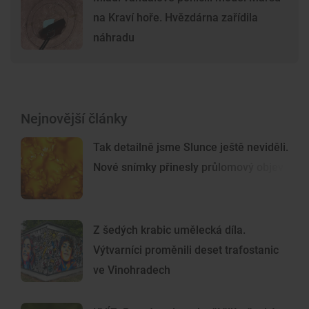
na Kraví hoře. Hvězdárna zařídila
náhradu
Nejnovější články
Tak detailně jsme Slunce ještě neviděli.
Nové snímky přinesly průlomový objev
Z šedých krabic umělecká díla.
Výtvarníci proměnili deset trafostanic
ve Vinohradech