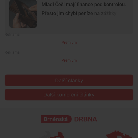
Mladí Češi mají finance pod kontrolou.
Přesto jim chybí peníze na zážitky
Premium
Premium
Další články
Další komerční články