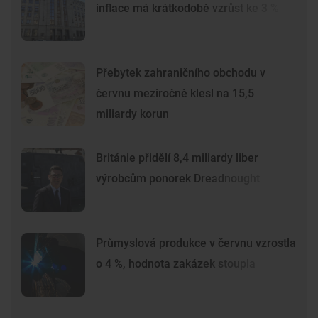
inflace má krátkodobě vzrůst ke 3 %
Přebytek zahraničního obchodu v
červnu meziročně klesl na 15,5
miliardy korun
Británie přidělí 8,4 miliardy liber
výrobcům ponorek Dreadnought
Průmyslová produkce v červnu vzrostla
o 4 %, hodnota zakázek stoupla