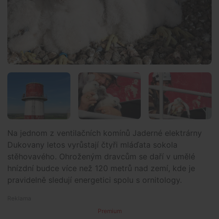
Na jednom z ventilačních komínů Jaderné elektrárny
Dukovany letos vyrůstají čtyři mláďata sokola
stěhovavého. Ohroženým dravcům se daří v umělé
hnízdní budce více než 120 metrů nad zemí, kde je
pravidelně sledují energetici spolu s ornitology.
Premium