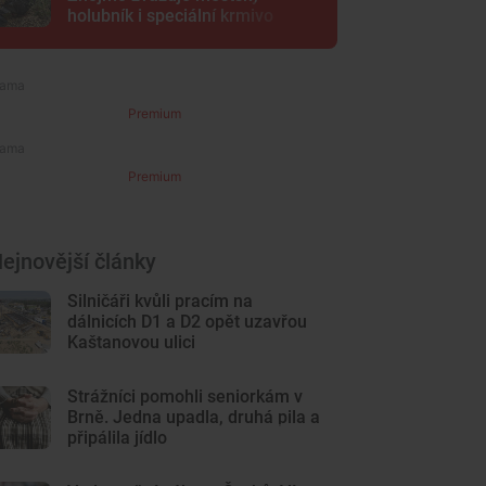
holubník i speciální krmivo
Premium
Premium
ejnovější články
Silničáři kvůli pracím na
dálnicích D1 a D2 opět uzavřou
Kaštanovou ulici
Strážníci pomohli seniorkám v
Brně. Jedna upadla, druhá pila a
připálila jídlo