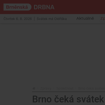
Čtvrtek 6. 8. 2026 | Svátek má Oldřiška
Aktuálně
Zp
Zprávy
Společnost
Brno čeká svátek 
Brno čeká svátek 