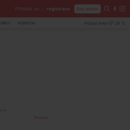
Přihlásit se
/
registrace
Bez reklam
Počasí dnes
29 °C
akcí
Inzerce
Premium