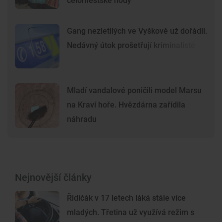
celoměstské hody
Gang nezletilých ve Vyškově už dořádil.
Nedávný útok prošetřují kriminalisté
Mladí vandalové poničili model Marsu
na Kraví hoře. Hvězdárna zařídila
náhradu
Nejnovější články
Řidičák v 17 letech láká stále více
mladých. Třetina už využívá režim s