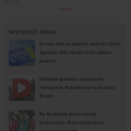
Premium
Nejčtenější články
Krvavý útok na hlavním nádraží v Brně.
Agresoři zbili ostrahu kvůli zákazu
kouření
Dědeček spěchal s vnučkou do
nemocnice. Policisté mu razili cestu
Brnem
Na Svoboďák dorazí stovky
krojovaných. Brno chystá první