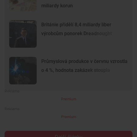
miliardy korun
Británie přidělí 8,4 miliardy liber
výrobcům ponorek Dreadnought
Průmyslová produkce v červnu vzrostla
o 4 %, hodnota zakázek stoupla
Premium
Premium
Další články