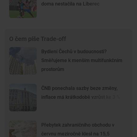
doma nestačila na Liberec
O čem píše Trade-off
Bydlení Čechů v budoucnosti?
Směřujeme k menším multifunkčním
prostorům
ČNB ponechala sazby beze změny,
inflace má krátkodobě vzrůst ke 3 %
Přebytek zahraničního obchodu v
červnu meziročně klesl na 15,5