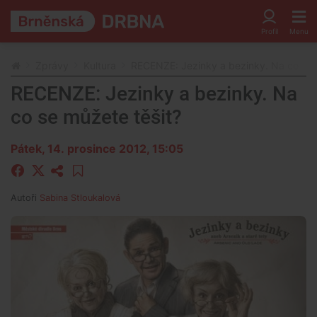
Zprávy
Kultura
RECENZE: Jezinky a bezinky. Na co se 
RECENZE: Jezinky a bezinky. Na
co se můžete těšit?
Pátek, 14. prosince 2012, 15:05
Autoři
Sabina Stloukalová