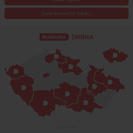
Další komerční články
Soukromí