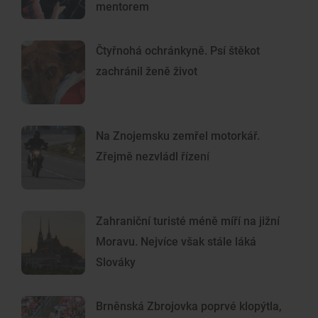
mentorem
Čtyřnohá ochránkyně. Psí štěkot
zachránil ženě život
Na Znojemsku zemřel motorkář.
Zřejmě nezvládl řízení
Zahraniční turisté méně míří na jižní
Moravu. Nejvíce však stále láká
Slováky
Brněnská Zbrojovka poprvé klopýtla,