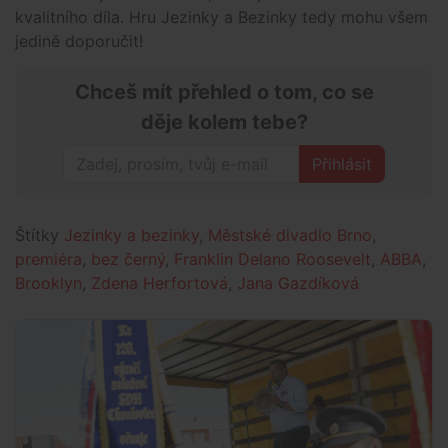
kvalitního díla. Hru Jezinky a Bezinky tedy mohu všem
jedině doporučit!
Chceš mít přehled o tom, co se
děje kolem tebe?
Přihlásit
Štítky
Jezinky a bezinky
,
Městské divadlo Brno
,
premiéra
,
bez černý
,
Franklin Delano Roosevelt
,
ABBA
,
Brooklyn
,
Zdena Herfortová
,
Jana Gazdíková