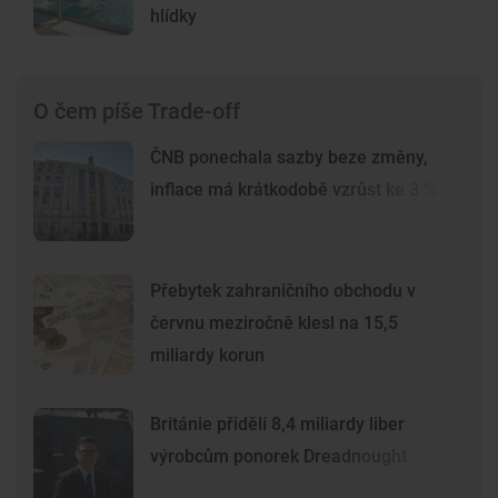
hlídky
O čem píše Trade-off
ČNB ponechala sazby beze změny,
inflace má krátkodobě vzrůst ke 3 %
Přebytek zahraničního obchodu v
červnu meziročně klesl na 15,5
miliardy korun
Británie přidělí 8,4 miliardy liber
výrobcům ponorek Dreadnought