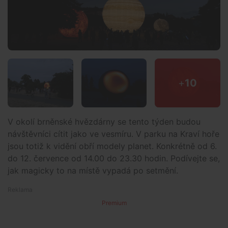
+
10
V okolí brněnské hvězdárny se tento týden budou
návštěvníci cítit jako ve vesmíru. V parku na Kraví hoře
jsou totiž k vidění obří modely planet. Konkrétně od 6.
do 12. července od 14.00 do 23.30 hodin. Podívejte se,
jak magicky to na místě vypadá po setmění.
Premium