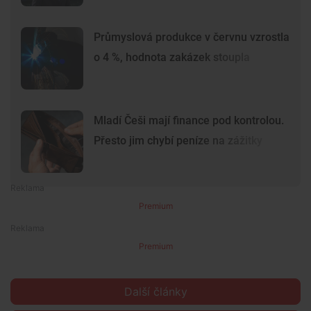
Průmyslová produkce v červnu vzrostla
o 4 %, hodnota zakázek stoupla
Mladí Češi mají finance pod kontrolou.
Přesto jim chybí peníze na zážitky
Premium
Premium
Další články