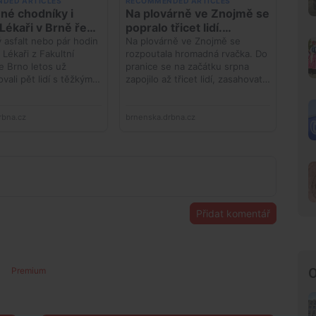
Přidat komentář
O
Premium