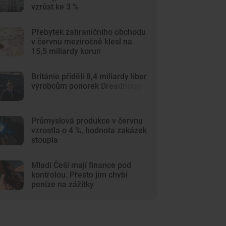
vzrůst ke 3 %
Přebytek zahraničního obchodu
v červnu meziročně klesl na
15,5 miliardy korun
Británie přidělí 8,4 miliardy liber
výrobcům ponorek Dreadnought
Průmyslová produkce v červnu
vzrostla o 4 %, hodnota zakázek
stoupla
Mladí Češi mají finance pod
kontrolou. Přesto jim chybí
peníze na zážitky