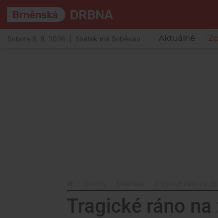
Sobota 8. 8. 2026 | Svátek má Soběslav
Aktuálně
Zp
Zprávy
Doprava
Tragické ráno na žel
Tragické ráno na 