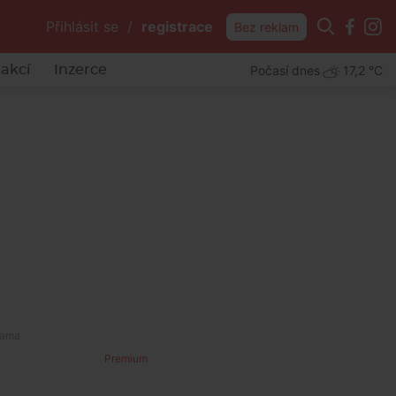
Přihlásit se
/
registrace
Bez reklam
Počasí dnes
17,2 °C
akcí
Inzerce
Premium