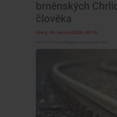
brněnských Chrlic
člověka
Úterý, 30. června 2026, 08:15
Autoři
ČTK
| Foto
Pixabay.com/ilustrační foto