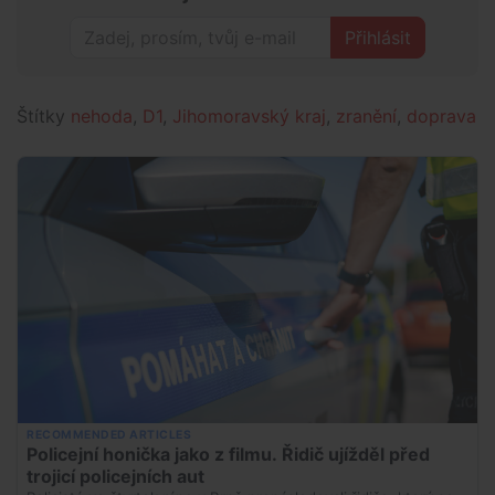
Přihlásit
Štítky
nehoda
,
D1
,
Jihomoravský kraj
,
zranění
,
doprava