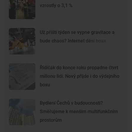
vzrostly o 3,1 %
Už příští týden se vypne gravitace a
bude chaos? Internet děsí hoax
Řidičák do konce roku propadne čtvrt
milionu lidí. Nový přijde i do výdejního
boxu
Bydlení Čechů v budoucnosti?
Směřujeme k menším multifunkčním
prostorům