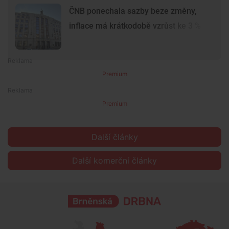
ČNB ponechala sazby beze změny,
inflace má krátkodobě vzrůst ke 3 %
Premium
Premium
Další články
Další komerční články