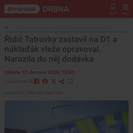
Zprávy
Doprava
Řidič Tatrovky zastavil na D1 a nákla
Řidič Tatrovky zastavil na D1 a
náklaďák vleže opravoval.
Narazila do něj dodávka
Středa, 17. června 2026, 15:00
Diskutuj na FB
Autoři
ČTK
| Foto
Anh Tuan Tran