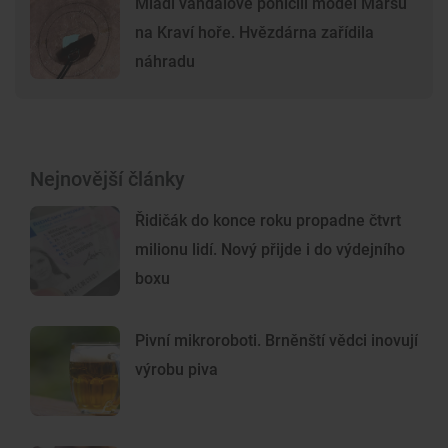
Mladí vandalové poničili model Marsu
na Kraví hoře. Hvězdárna zařídila
náhradu
Nejnovější články
Řidičák do konce roku propadne čtvrt
milionu lidí. Nový přijde i do výdejního
boxu
Pivní mikroroboti. Brněnští vědci inovují
výrobu piva