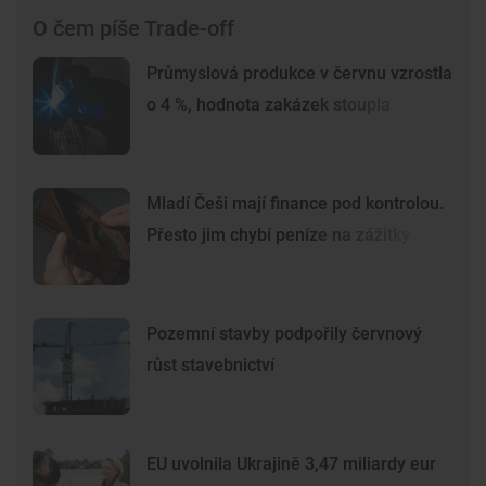
O čem píše Trade-off
Průmyslová produkce v červnu vzrostla
o 4 %, hodnota zakázek stoupla
Mladí Češi mají finance pod kontrolou.
Přesto jim chybí peníze na zážitky
Pozemní stavby podpořily červnový
růst stavebnictví
EU uvolnila Ukrajině 3,47 miliardy eur