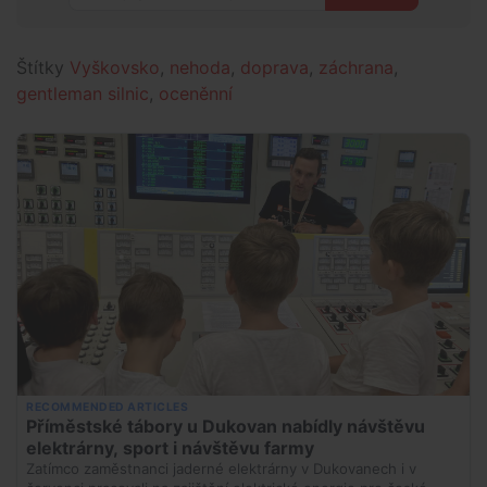
Štítky
Vyškovsko
,
nehoda
,
doprava
,
záchrana
,
gentleman silnic
,
oceněnní