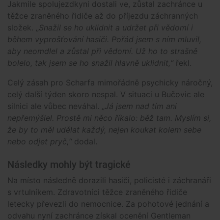
Jakmile spolujezdkyni dostali ve, zůstal zachránce u
těžce zraněného řidiče až do příjezdu záchranných
složek. „
Snažil se ho uklidnit a udržet při vědomí i
během vyprošťování hasiči. Pořád jsem s ním mluvil,
aby neomdlel a zůstal při vědomí. Už ho to strašně
bolelo, tak jsem se ho snažil hlavně uklidnit,“
řekl.
Celý zásah pro Scharfa mimořádně psychicky náročný,
celý další týden skoro nespal. V situaci u Bučovic ale
silnici ale vůbec neváhal. „
Já jsem nad tím ani
nepřemýšlel. Prostě mi něco říkalo: běž tam. Myslím si,
že by to měl udělat každý, nejen koukat kolem sebe
nebo odjet pryč,“
dodal.
Následky mohly být tragické
Na místo následně dorazili hasiči, policisté i záchranáři
s vrtulníkem. Zdravotníci těžce zraněného řidiče
letecky převezli do nemocnice. Za pohotové jednání a
odvahu nyní zachránce získal ocenění Gentleman