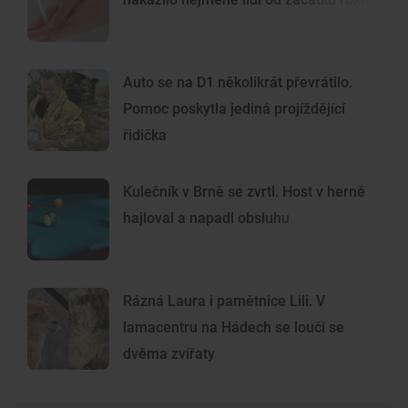
Auto se na D1 několikrát převrátilo.
Pomoc poskytla jediná projíždějící
řidička
Kulečník v Brně se zvrtl. Host v herně
hajloval a napadl obsluhu
Rázná Laura i pamětnice Lili. V
lamacentru na Hádech se loučí se
dvěma zvířaty