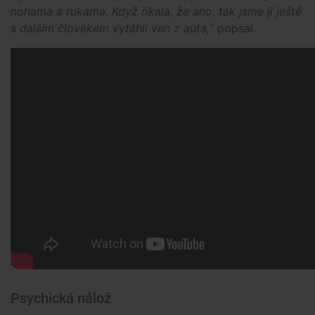
nohama a rukama. Když říkala, že ano, tak jsme ji ještě
s dalším člověkem vytáhli ven z auta,“
popsal.
Psychická nálož