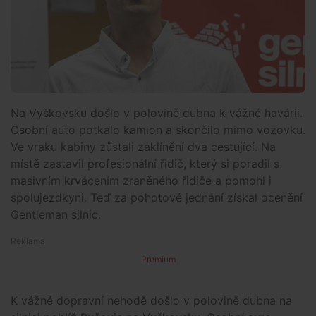
Na Vyškovsku došlo v polovině dubna k vážné havárii.
Osobní auto potkalo kamion a skončilo mimo vozovku.
Ve vraku kabiny zůstali zaklínění dva cestující. Na
místě zastavil profesionální řidič, který si poradil s
masivním krvácením zraněného řidiče a pomohl i
spolujezdkyni. Teď za pohotové jednání získal ocenění
Gentleman silnic.
Premium
K vážné dopravní nehodě došlo v polovině dubna na