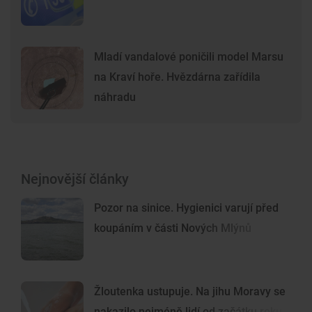
Mladí vandalové poničili model Marsu
na Kraví hoře. Hvězdárna zařídila
náhradu
Nejnovější články
Pozor na sinice. Hygienici varují před
koupáním v části Nových Mlýnů
Žloutenka ustupuje. Na jihu Moravy se
nakazilo nejméně lidí od začátku roku