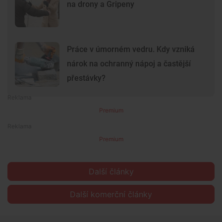
na drony a Gripeny
Práce v úmorném vedru. Kdy vzniká
nárok na ochranný nápoj a častější
přestávky?
Premium
Premium
Další články
Další komerční články