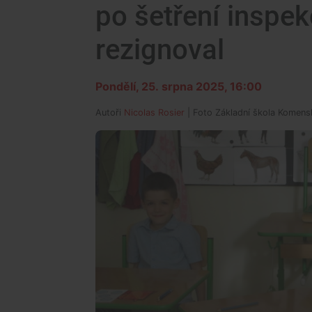
po šetření inspe
rezignoval
Pondělí, 25. srpna 2025, 16:00
Autoři
Nicolas Rosier
| Foto
Základní škola Komen