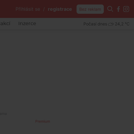
Přihlásit se
/
registrace
Bez reklam
Počasí dnes
24,2 °C
akcí
Inzerce
Premium