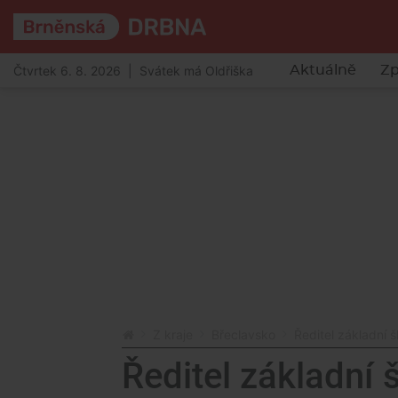
Čtvrtek 6. 8. 2026 | Svátek má Oldřiška
Aktuálně
Zp
Z kraje
Břeclavsko
Ředitel základní 
Ředitel základní 