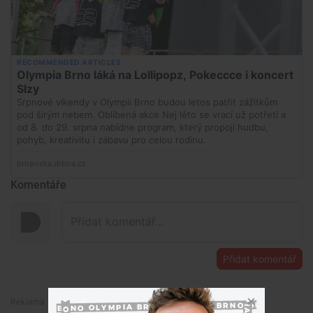
Komentáře
Přidat komentář