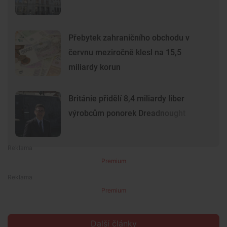
Přebytek zahraničního obchodu v
červnu meziročně klesl na 15,5
miliardy korun
Británie přidělí 8,4 miliardy liber
výrobcům ponorek Dreadnought
Premium
Premium
Další články