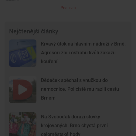
Premium
Nejčtenější články
Krvavý útok na hlavním nádraží v Brně.
Agresoři zbili ostrahu kvůli zákazu
kouření
Dědeček spěchal s vnučkou do
nemocnice. Policisté mu razili cestu
Brnem
Na Svoboďák dorazí stovky
krojovaných. Brno chystá první
celoměstské hody