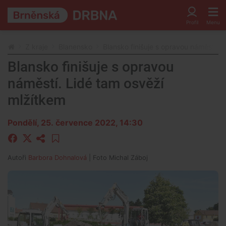
Z kraje
Blanensko
Blansko finišuje s opravou náměstí. 
Blansko finišuje s opravou
náměstí. Lidé tam osvěží
mlžítkem
Pondělí, 25. července 2022, 14:30
Autoři
Barbora Dohnalová
| Foto
Michal Záboj