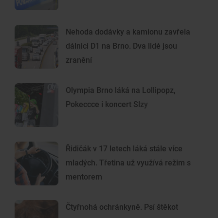
Nehoda dodávky a kamionu zavřela
dálnici D1 na Brno. Dva lidé jsou
zranění
Olympia Brno láká na Lollipopz,
Pokeccce i koncert Slzy
Řidičák v 17 letech láká stále více
mladých. Třetina už využívá režim s
mentorem
Čtyřnohá ochránkyně. Psí štěkot