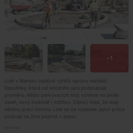
+
1
Lidé v Blansku trpělivě vyhlíží opravu náměstí
Republiky, které od letošního jara podstupuje
proměnu. Místo parkovacích míst vznikne na ploše
zeleň, nový mobiliář i mlžítko. Dělníci hlásí, že mají
většinu prací hotovu. Lidé se na výsledek jejich práce
podívají na živo poprvé v srpnu.