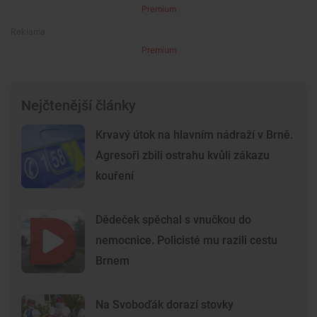
Premium
Premium
Nejčtenější články
Krvavý útok na hlavním nádraží v Brně.
Agresoři zbili ostrahu kvůli zákazu
kouření
Dědeček spěchal s vnučkou do
nemocnice. Policisté mu razili cestu
Brnem
Na Svoboďák dorazí stovky