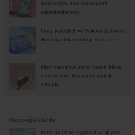
krojovaných. Brno chystá první
celoměstské hody
Gang nezletilých ve Vyškově už dořádil.
Nedávný útok prošetřují kriminalisté
Mladí vandalové poničili model Marsu
na Kraví hoře. Hvězdárna zařídila
náhradu
Nejnovější články
Pozor na sinice. Hygienici varují před