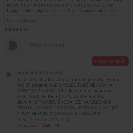
Komentáře
Přidat komentář
František Brankovský
To je chválihodné, že děti mohou jít v doprovodu
rodičů zdrama. ALE MYSLEL TAKÉ NĚKDO NA
SENIORY ? NIKDO . Chodil jsem na závody od
roku 1958, ale teď už si to prostě nemohu
dovolit . OPRAVDU ŠKODA , ŽE NA SKLONKU
ŽIVOTA , ALESPOŇ PÁTEČNÍ JÍZDY NA ŽIVO , UŽ
NIKDY NEUVIDÍM pane Karle HUBÁČKU
Úterý, 2. června 2026, 12:00
Odpovědět
2