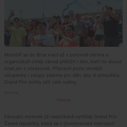
MotoGP se do Brna vrací už v polovině června a
organizátoři chtějí závod přiblížit i těm, kteří ho dosud
znali jen z obrazovek. Připravili proto levnější
vstupenky i vstupy zdarma pro děti, aby si atmosféru
Grand Prix mohly užít celé rodiny.
Premium
Fanoušci motorek již nedočkavě vyhlížejí Grand Prix
České republiky, která se v jihomoravské metropoli