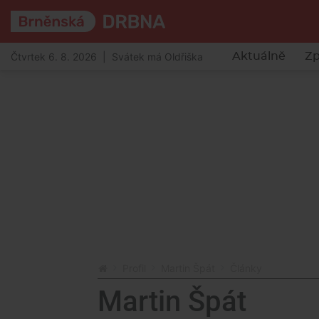
Čtvrtek 6. 8. 2026 | Svátek má Oldřiška
Aktuálně
Zp
Profil
Martin Špát
Články
Martin Špát