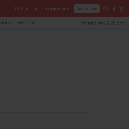
Přihlásit se
/
registrace
Bez reklam
Počasí dnes
25,2 °C
akcí
Inzerce