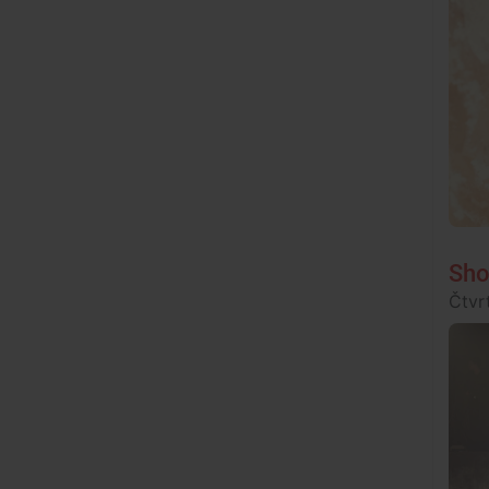
Sho
Čtvrt