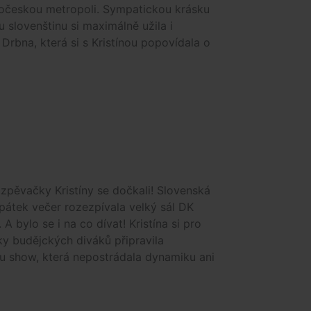
hočeskou metropoli. Sympatickou krásku
u slovenštinu si maximálně užila i
Drbna, která si s Kristínou popovídala o
zpěvačky Kristíny se dočkali! Slovenská
pátek večer rozezpívala velký sál DK
 A bylo se i na co dívat! Kristína si pro
y budějckých diváků připravila
u show, která nepostrádala dynamiku ani