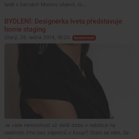
ledě v barvách Motoru objevil, to...
BYDLENÍ: Designérka Iveta představuje
home staging
Úterý, 28. ledna 2014, 18:20
Společnost
Je vaše nemovitost už delší dobu v nabídce na
realitním trhu bez zájemců o koupi? Stalo se vám, že