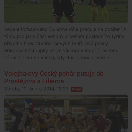
Vedení fotbalového Dynama dále pracuje na posílení A
týmu pro jarní část sezony a během posledního týdne
přivedlo hned čtveřici nových tváří. Dvě posily
dokonce nastoupily už ve víkendovém přípravném
zápase proti Slovácku, kdy duel skončil smírně...
Volejbalový Český pohár putuje do
Prostějova a Liberce
Středa, 19. února 2014, 12:27
Krimi