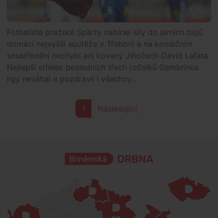
Fotbalisté pražské Sparty nabírají síly do jarních bojů
domácí nejvyšší soutěže v Třeboni a na kondičním
soustředění nechybí ani kovaný Jihočech David Lafata.
Nejlepší střelec posledních třech ročníků Gambrinus
ligy neváhal a pozdravil i všechny...
1
Následující