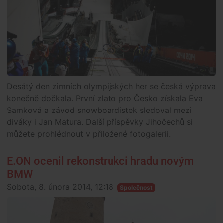
Desátý den zimních olympijských her se česká výprava
konečně dočkala. První zlato pro Česko získala Eva
Samková a závod snowboardistek sledoval mezi
diváky i Jan Matura. Další příspěvky Jihočechů si
můžete prohlédnout v přiložené fotogalerii.
E.ON ocenil rekonstrukci hradu novým
BMW
Sobota, 8. února 2014, 12:18
Společnost