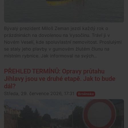
Bývalý prezident Miloš Zeman jezdí každý rok o
prázdninách na dovolenou na Vysočinu. Tráví ji v
Novém Veselí, kde spoluvlastní nemovitost. Proslulými
se staly jeho plavby v gumovém žlutém člunu na
místním rybníce. Jak informoval na svých...
PŘEHLED TERMÍNŮ: Opravy průtahu
Jihlavy jsou ve druhé etapě. Jak to bude
dál?
Středa, 29. července 2026, 17:31
Brněnsko