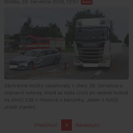
Středa, 29. července 2026, 13:57
Krimi
Záchranné složky zasahovaly v úterý 28. července u
dopravní nehody, která se stala chvíli po sedmé hodině
na silnici I/38 v Hladově u benzinky. Jeden z řidičů
utrpěl zranění.
Předchozí
4
Následující