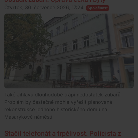
Čtvrtek, 30. července 2026, 17:24
Společnost
Také Jihlavu dlouhodobě trápí nedostatek zubařů.
Problém by částečně mohla vyřešit plánovaná
rekonstrukce jednoho historického domu na
Masarykově náměstí.
Stačil telefonát a trpělivost. Policista z