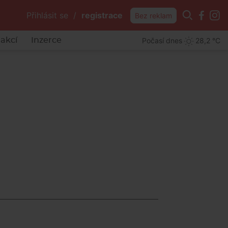
Přihlásit se
/
registrace
Bez reklam
Počasí dnes
28,2 °C
akcí
Inzerce