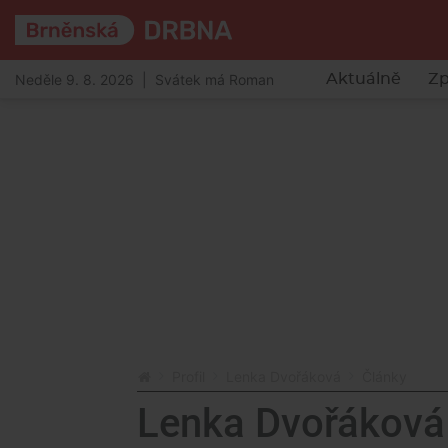
Neděle 9. 8. 2026 | Svátek má Roman
Aktuálně
Zp
Profil
Lenka Dvořáková
Články
Lenka Dvořáková