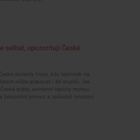
e selhat, upozorňují České
eska dorazily tropy, kdy teploměr na
stech může atakovat i 40 stupňů. Jak
 České dráhy, extrémní teploty mohou
na železniční provoz a způsobit omezení