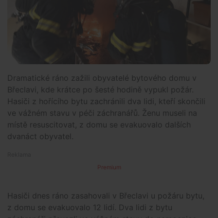
Dramatické ráno zažili obyvatelé bytového domu v
Břeclavi, kde krátce po šesté hodině vypukl požár.
Hasiči z hořícího bytu zachránili dva lidi, kteří skončili
ve vážném stavu v péči záchranářů. Ženu museli na
místě resuscitovat, z domu se evakuovalo dalších
dvanáct obyvatel.
Premium
Hasiči dnes ráno zasahovali v Břeclavi u požáru bytu,
z domu se evakuovalo 12 lidí. Dva lidi z bytu