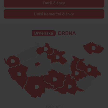
Další články
Další komerční články
Soukromí