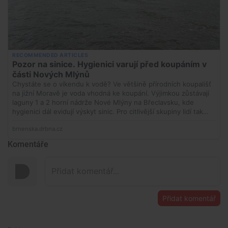
Komentáře
Přidat komentář