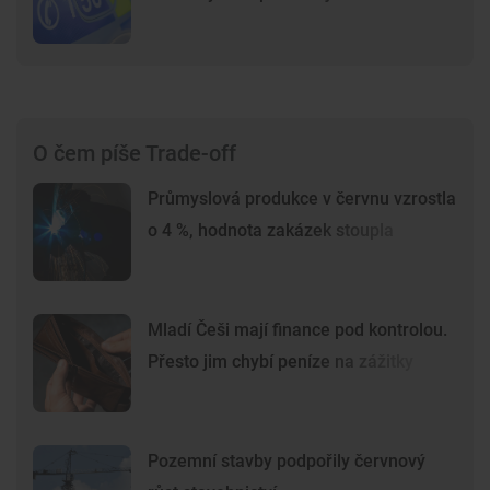
O čem píše Trade-off
Průmyslová produkce v červnu vzrostla
o 4 %, hodnota zakázek stoupla
Mladí Češi mají finance pod kontrolou.
Přesto jim chybí peníze na zážitky
Pozemní stavby podpořily červnový