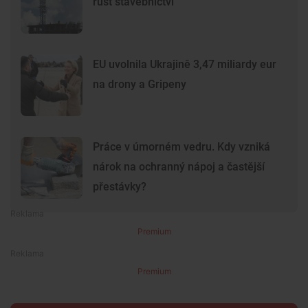
růst stavebnictví
EU uvolnila Ukrajině 3,47 miliardy eur
na drony a Gripeny
Práce v úmorném vedru. Kdy vzniká
nárok na ochranný nápoj a častější
přestávky?
Premium
Premium