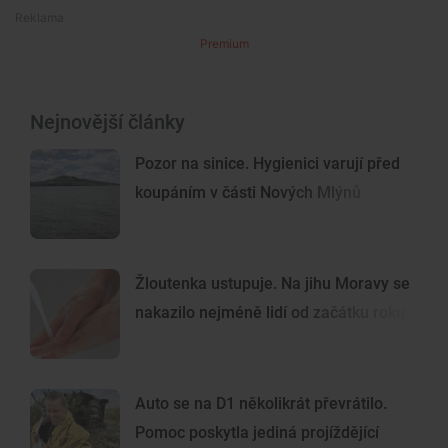
Premium
Nejnovější články
Pozor na sinice. Hygienici varují před
koupáním v části Nových Mlýnů
Žloutenka ustupuje. Na jihu Moravy se
nakazilo nejméně lidí od začátku roku
Auto se na D1 několikrát převrátilo.
Pomoc poskytla jediná projíždějící