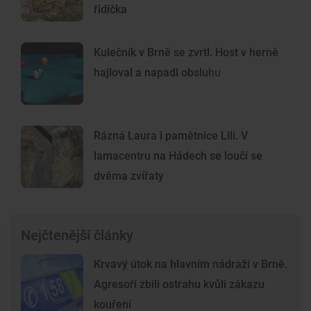
řidička
Kulečník v Brně se zvrtl. Host v herně
hajloval a napadl obsluhu
Rázná Laura i pamětnice Lili. V
lamacentru na Hádech se loučí se
dvěma zvířaty
Nejčtenější články
Krvavý útok na hlavním nádraží v Brně.
Agresoři zbili ostrahu kvůli zákazu
kouření