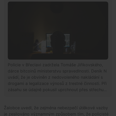
Policie v Břeclavi zadržela Tomáše Jiřikovského,
dárce bitcoinů ministerstvu spravedlnosti. Deník N
uvádí, že je obviněn z nedovoleného nakládání s
drogami a legalizace výnosů z trestné činnosti. Při
zásahu se údajně pokusil uprchnout přes střechu...
Žalobce uvedl, že zejména nebezpečí útěkové vazby
je zesilováno významným způsobem tím, že policisté