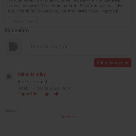
Komentáře
Přidat komentář
Milan Hladký
Blažek se mstí ...
Pátek, 17. dubna 2026, 06:44
Odpovědět
Premium