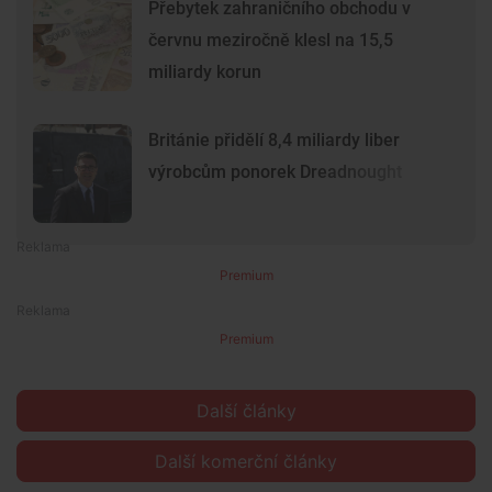
Přebytek zahraničního obchodu v
červnu meziročně klesl na 15,5
miliardy korun
Británie přidělí 8,4 miliardy liber
výrobcům ponorek Dreadnought
Premium
Premium
Další články
Další komerční články