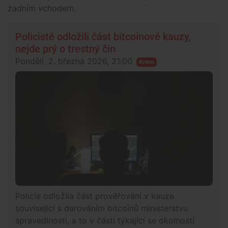
zadním vchodem.
Policisté odložili část bitcoinové kauzy,
nejde prý o trestný čin
Pondělí, 2. března 2026, 21:00
Krimi
Policie odložila část prověřování v kauze
související s darováním bitcoinů ministerstvu
spravedlnosti, a to v části týkající se okolností