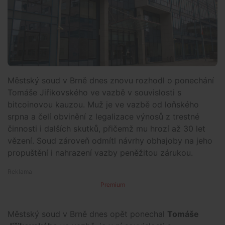
Městský soud v Brně dnes znovu rozhodl o ponechání
Tomáše Jiřikovského ve vazbě v souvislosti s
bitcoinovou kauzou. Muž je ve vazbě od loňského
srpna a čelí obvinění z legalizace výnosů z trestné
činnosti i dalších skutků, přičemž mu hrozí až 30 let
vězení. Soud zároveň odmítl návrhy obhajoby na jeho
propuštění i nahrazení vazby peněžitou zárukou.
Premium
Městský soud v Brně dnes opět ponechal
Tomáše