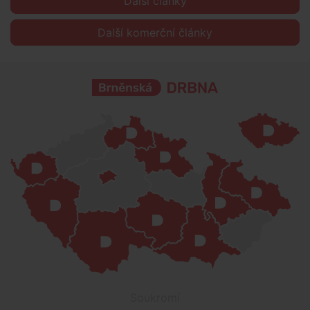
Další články
Další komerční články
Soukromí