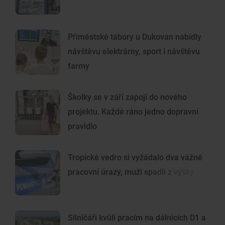
Příměstské tábory u Dukovan nabídly
návštěvu elektrárny, sport i návštěvu
farmy
Školky se v září zapojí do nového
projektu. Každé ráno jedno dopravní
pravidlo
Tropické vedro si vyžádalo dva vážné
pracovní úrazy, muži spadli z výšky
Silničáři kvůli pracím na dálnicích D1 a