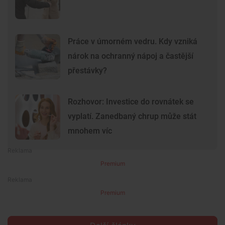
Práce v úmorném vedru. Kdy vzniká
nárok na ochranný nápoj a častější
přestávky?
Rozhovor: Investice do rovnátek se
vyplatí. Zanedbaný chrup může stát
mnohem víc
Premium
Premium