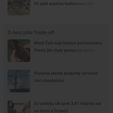
D2 opět uzavřou Kaštanovou ulici
O čem píše Trade-off
Mladí Češi mají finance pod kontrolou.
Přesto jim chybí peníze na zážitky
Pozemní stavby podpořily červnový
růst stavebnictví
EU uvolnila Ukrajině 3,47 miliardy eur
na drony a Gripeny