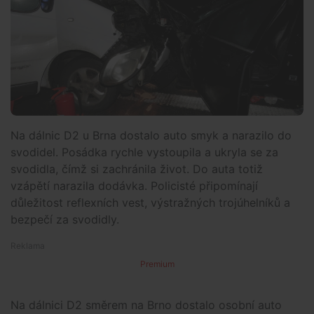
Na dálnic D2 u Brna dostalo auto smyk a narazilo do
svodidel. Posádka rychle vystoupila a ukryla se za
svodidla, čímž si zachránila život. Do auta totiž
vzápětí narazila dodávka. Policisté připomínají
důležitost reflexních vest, výstražných trojúhelníků a
bezpečí za svodidly.
Premium
Na dálnici D2 směrem na Brno dostalo osobní auto