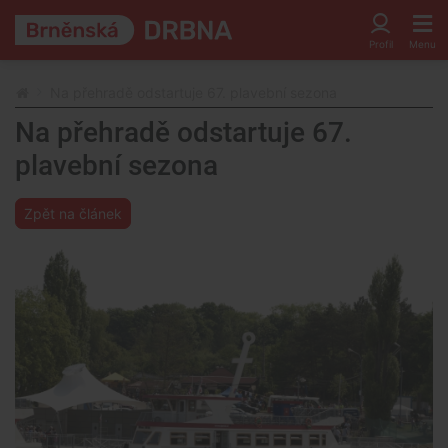
Na přehradě odstartuje 67. plavební sezona
Na přehradě odstartuje 67.
plavební sezona
Zpět na článek