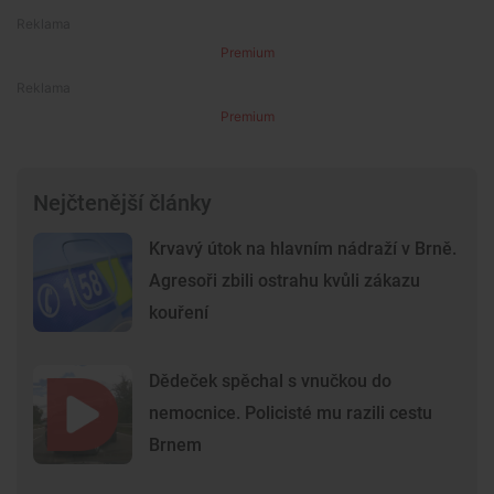
Premium
Premium
Nejčtenější články
Krvavý útok na hlavním nádraží v Brně.
Agresoři zbili ostrahu kvůli zákazu
kouření
Dědeček spěchal s vnučkou do
nemocnice. Policisté mu razili cestu
Brnem