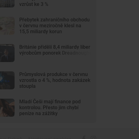
vzrůst ke 3 %
Přebytek zahraničního obchodu
v červnu meziročně klesl na
15,5 miliardy korun
Británie přidělí 8,4 miliardy liber
výrobcům ponorek Dreadnought
Průmyslová produkce v červnu
vzrostla o 4 %, hodnota zakázek
stoupla
Mladí Češi mají finance pod
kontrolou. Přesto jim chybí
peníze na zážitky