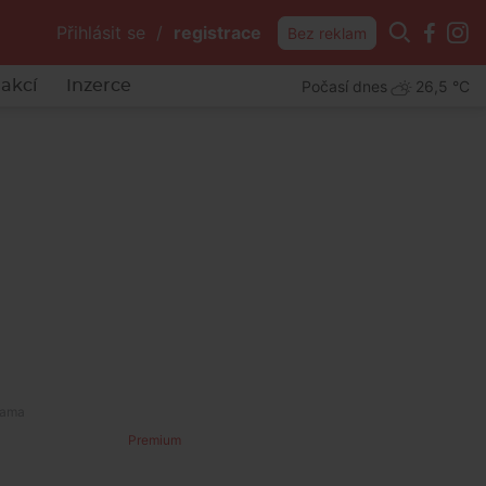
Přihlásit se
/
registrace
Bez reklam
Počasí dnes
26,5 °C
akcí
Inzerce
Premium