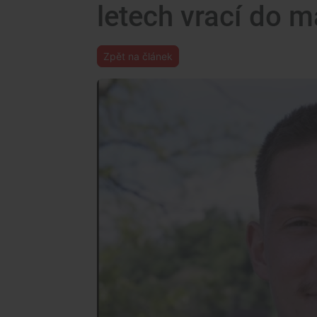
letech vrací do 
Zpět na článek