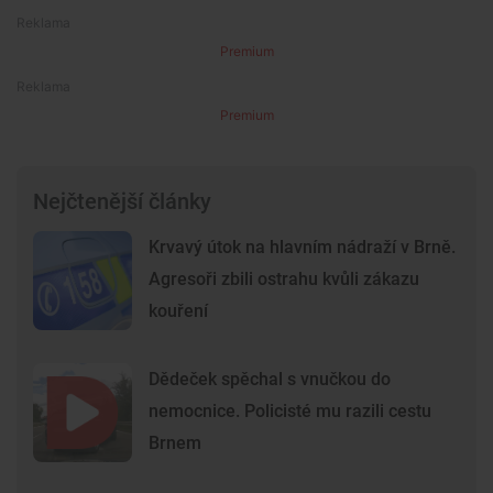
Premium
Premium
Nejčtenější články
Krvavý útok na hlavním nádraží v Brně.
Agresoři zbili ostrahu kvůli zákazu
kouření
Dědeček spěchal s vnučkou do
nemocnice. Policisté mu razili cestu
Brnem