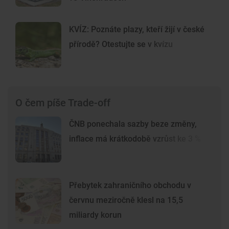
KVÍZ: Poznáte plazy, kteří žijí v české
přírodě? Otestujte se v kvízu
O čem píše Trade-off
ČNB ponechala sazby beze změny,
inflace má krátkodobě vzrůst ke 3 %
Přebytek zahraničního obchodu v
červnu meziročně klesl na 15,5
miliardy korun