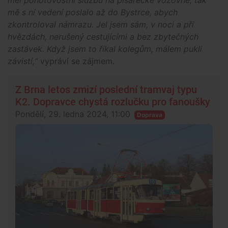
mě s ní vedení poslalo až do Bystrce, abych
zkontroloval námrazu. Jel jsem sám, v noci a při
hvězdách, nerušený cestujícími a bez zbytečných
zastávek. Když jsem to říkal kolegům, málem pukli
závistí,“
vypráví se zájmem.
Z Brna letos zmizí poslední tramvaj typu
K2. Dopravce chystá rozlučku pro fanoušky
Pondělí, 29. ledna 2024, 11:00
Doprava