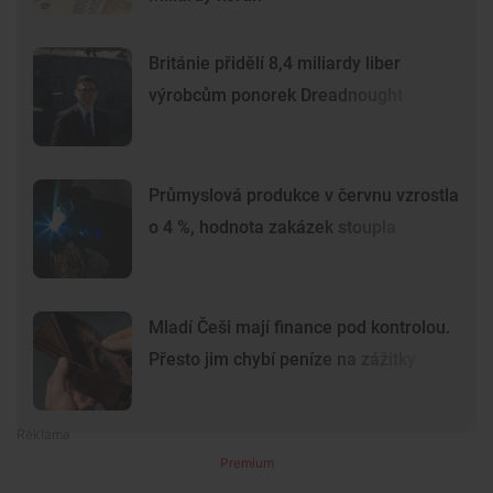
Británie přidělí 8,4 miliardy liber
výrobcům ponorek Dreadnought
Průmyslová produkce v červnu vzrostla
o 4 %, hodnota zakázek stoupla
Mladí Češi mají finance pod kontrolou.
Přesto jim chybí peníze na zážitky
Premium