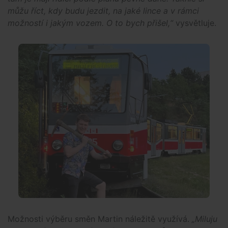
můžu říct, kdy budu jezdit, na jaké lince a v rámci
možností i jakým vozem. O to bych přišel,“
vysvětluje.
Možnosti výběru směn Martin náležitě využívá.
„Miluju