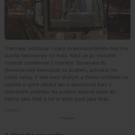
Tramvaje, autobusy i vlaky dvaadvacetiletého Martina
Guniše fascinovaly od mala. Když se po maturitě
rozhodl odstěhovat z rodného Slovenska do
jihomoravské metropole za studiem, uchvátily ho
zdejší šaliny. V létě mezi druhým a třetím ročníkem na
vysoké si splnil dětský sen a absolvoval kurz v
dopravním podniku. Na podzim poprvé usedl do
kabiny jako řidič a od té doby jezdí jako drak.
Premium