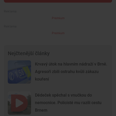
Premium
Premium
Nejčtenější články
Krvavý útok na hlavním nádraží v Brně.
Agresoři zbili ostrahu kvůli zákazu
kouření
Dědeček spěchal s vnučkou do
nemocnice. Policisté mu razili cestu
Brnem