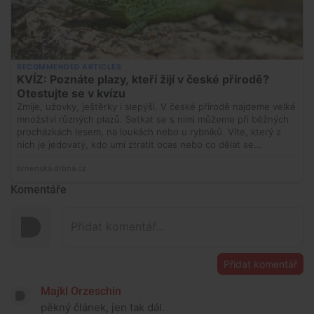
Komentáře
Přidat komentář
Majkl Orzeschin
pěkný článek, jen tak dál.