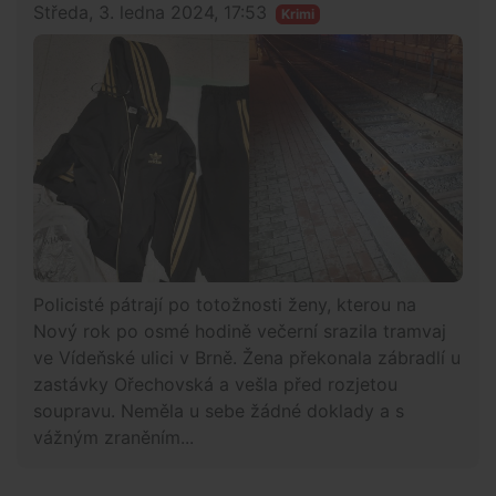
Středa, 3. ledna 2024, 17:53
Krimi
Policisté pátrají po totožnosti ženy, kterou na
Nový rok po osmé hodině večerní srazila tramvaj
ve Vídeňské ulici v Brně. Žena překonala zábradlí u
zastávky Ořechovská a vešla před rozjetou
soupravu. Neměla u sebe žádné doklady a s
vážným zraněním...