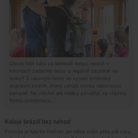
Chceš řídit káru za šedesát mega, nestát v
kolonách zadarmo nebo si legálně zacinkat na
holky? S takovým hesly se vytasil brněnský
dopravní podnik, který zahájil novou náborovou
kampaň. Ne všichni ale hlášky považují za vtipnou
formu prezentace....
Koleje brázdí bez nehod
Protože je Martin řidičem jen něco málo přes půl roku,