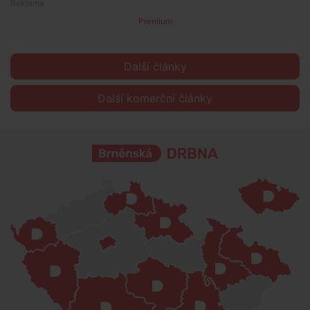
Premium
Další články
Další komerční články