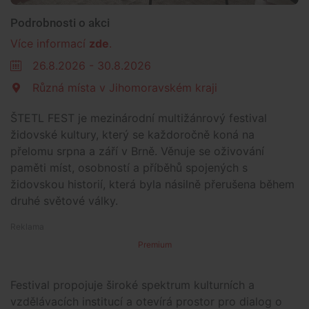
Podrobnosti o akci
Více informací
zde
.
26.8.2026 - 30.8.2026
Různá místa v Jihomoravském kraji
ŠTETL FEST je mezinárodní multižánrový festival
židovské kultury, který se každoročně koná na
přelomu srpna a září v Brně. Věnuje se oživování
paměti míst, osobností a příběhů spojených s
židovskou historií, která byla násilně přerušena během
druhé světové války.
Premium
Festival propojuje široké spektrum kulturních a
vzdělávacích institucí a otevírá prostor pro dialog o