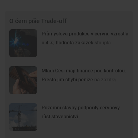
O čem píše Trade-off
Průmyslová produkce v červnu vzrostla
o 4 %, hodnota zakázek stoupla
Mladí Češi mají finance pod kontrolou.
Přesto jim chybí peníze na zážitky
Pozemní stavby podpořily červnový
růst stavebnictví