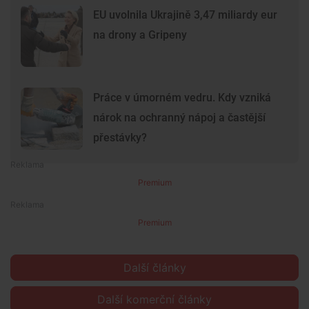
EU uvolnila Ukrajině 3,47 miliardy eur
na drony a Gripeny
Práce v úmorném vedru. Kdy vzniká
nárok na ochranný nápoj a častější
přestávky?
Premium
Premium
Další články
Další komerční články