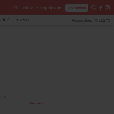
Přihlásit se
/
registrace
Bez reklam
Počasí dnes
21,2 °C
akcí
Inzerce
Premium