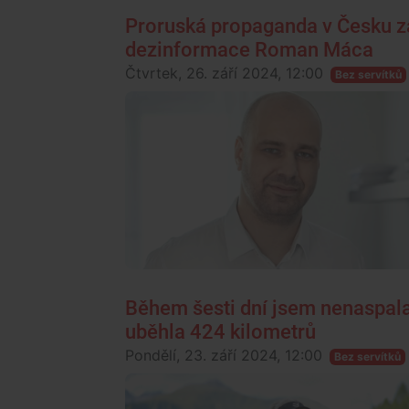
Proruská propaganda v Česku za
dezinformace Roman Máca
Čtvrtek, 26. září 2024, 12:00
Bez servítků
Během šesti dní jsem nenaspala 
uběhla 424 kilometrů
Pondělí, 23. září 2024, 12:00
Bez servítků