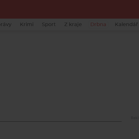
rávy
Krimi
Sport
Z kraje
Drbna
Kalendář 