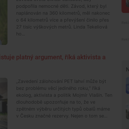
podpořila nemocné děti. Závod, který byl
naplánován na 360 kilometrů, měl nakonec
o 64 kilometrů více a převýšení činilo přes
27 tisíc výškových metrů. Linda Tekeliová
ho...
stuje platný argument, říká aktivista a
N
„Zavedení zálohování PET lahví může být
bez problému věcí jediného roku,“ říká
ekolog, aktivista a politik Mojmír Vlašín. Ten
dlouhodobě upozorňuje na to, že ve
zpětném výběru určitých typů obalů máme
v Česku značné rezervy. Nejen o tom se...