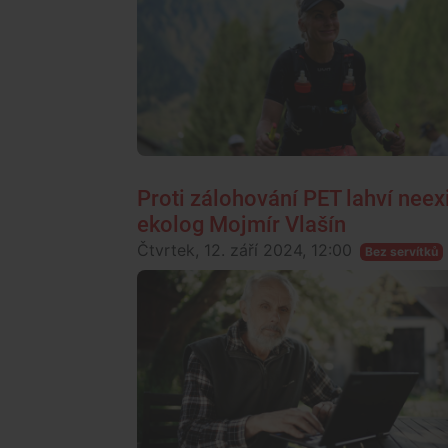
Proti zálohování PET lahví neexi
ekolog Mojmír Vlašín
Čtvrtek, 12. září 2024, 12:00
Bez servítků