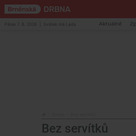
Pátek 7. 8. 2026 | Svátek má Lada
Aktuálně
Zp
Drbna
Bez servítků
Bez servítků