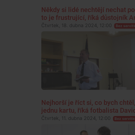
Někdy si lidé nechtějí nechat po
to je frustrující, říká důstojník
Čtvrtek, 18. dubna 2024, 12:00
Bez servít
Nejhorší je říct si, co bych chtěl
jednu kartu, říká fotbalista Dav
Čtvrtek, 11. dubna 2024, 12:00
Bez servítk