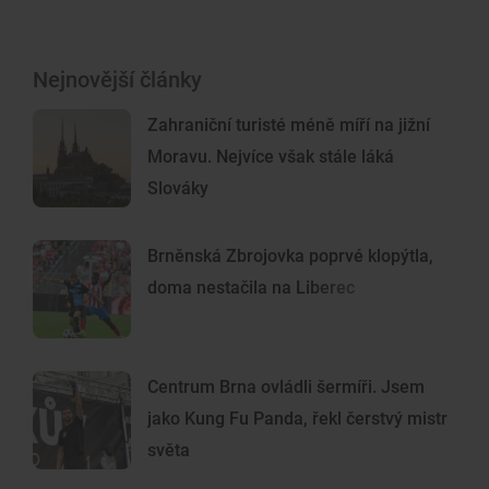
Nejnovější články
Zahraniční turisté méně míří na jižní
Moravu. Nejvíce však stále láká
Slováky
Brněnská Zbrojovka poprvé klopýtla,
doma nestačila na Liberec
Centrum Brna ovládli šermíři. Jsem
jako Kung Fu Panda, řekl čerstvý mistr
světa