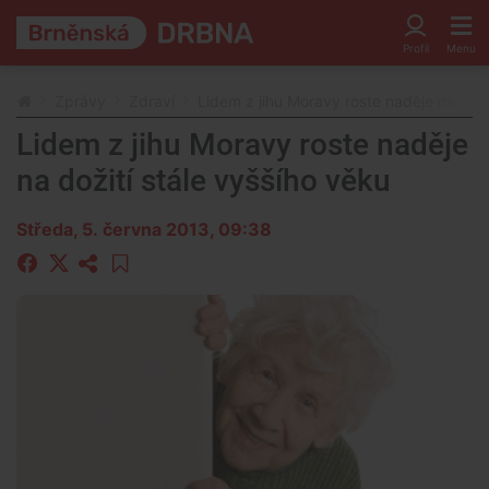
Zprávy
Zdraví
Lidem z jihu Moravy roste naděje na doži
Lidem z jihu Moravy roste naděje
na dožití stále vyššího věku
Středa, 5. června 2013, 09:38