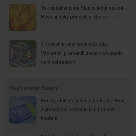
Tak detailně jsme Slunce ještě neviděli.
Nové snímky přinesly průlomový objev
Z šedých krabic umělecká díla.
Výtvarníci proměnili deset trafostanic
ve Vinohradech
Nejčtenější články
Krvavý útok na hlavním nádraží v Brně.
Agresoři zbili ostrahu kvůli zákazu
kouření