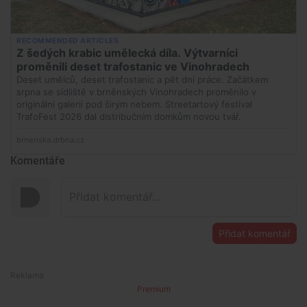
Komentáře
Přidat komentář
Premium