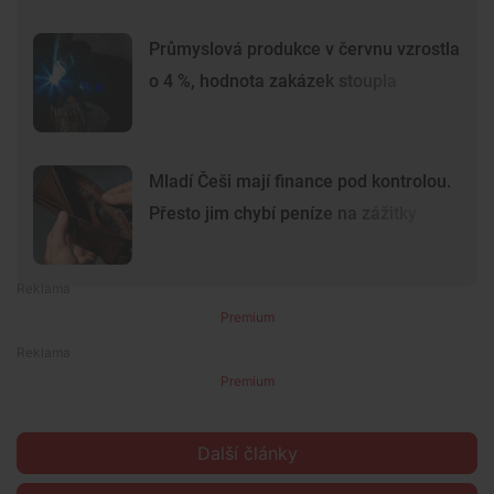
Průmyslová produkce v červnu vzrostla
o 4 %, hodnota zakázek stoupla
Mladí Češi mají finance pod kontrolou.
Přesto jim chybí peníze na zážitky
Premium
Premium
Další články