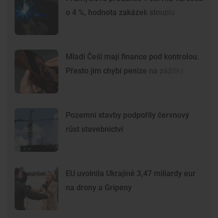
o 4 %, hodnota zakázek stoupla
Mladí Češi mají finance pod kontrolou.
Přesto jim chybí peníze na zážitky
Pozemní stavby podpořily červnový
růst stavebnictví
EU uvolnila Ukrajině 3,47 miliardy eur
na drony a Gripeny