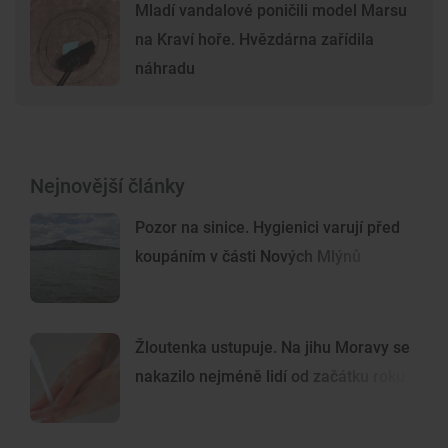
Mladí vandalové poničili model Marsu
na Kraví hoře. Hvězdárna zařídila
náhradu
Nejnovější články
Pozor na sinice. Hygienici varují před
koupáním v části Nových Mlýnů
Žloutenka ustupuje. Na jihu Moravy se
nakazilo nejméně lidí od začátku roku