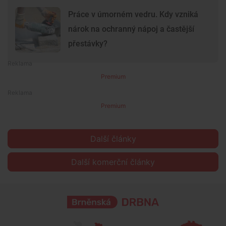
Práce v úmorném vedru. Kdy vzniká
nárok na ochranný nápoj a častější
přestávky?
Premium
Premium
Další články
Další komerční články