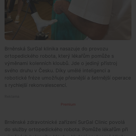
Brněnská SurGal klinika nasazuje do provozu
ortopedického robota, který lékařům pomůže s
výměnami kolenních kloubů. Jde o jediný přístroj
svého druhu v Česku. Díky umělé inteligenci a
robotické fréze umožňuje přesnější a šetrnější operace
s rychlejší rekonvalescencí.
Premium
Brněnské zdravotnické zařízení SurGal Clinic povolá
do služby ortopedického robota. Pomůže lékařům při