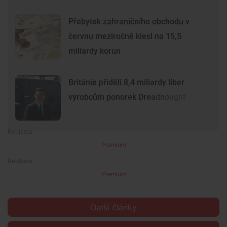
Přebytek zahraničního obchodu v
červnu meziročně klesl na 15,5
miliardy korun
Británie přidělí 8,4 miliardy liber
výrobcům ponorek Dreadnought
Premium
Premium
Další články