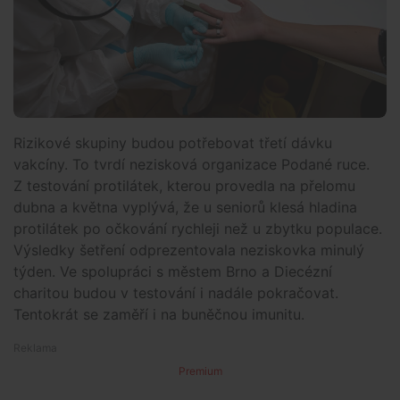
Rizikové skupiny budou potřebovat třetí dávku
vakcíny. To tvrdí nezisková organizace Podané ruce.
Z testování protilátek, kterou provedla na přelomu
dubna a května vyplývá, že u seniorů klesá hladina
protilátek po očkování rychleji než u zbytku populace.
Výsledky šetření odprezentovala neziskovka minulý
týden. Ve spolupráci s městem Brno a Diecézní
charitou budou v testování i nadále pokračovat.
Tentokrát se zaměří i na buněčnou imunitu.
Premium