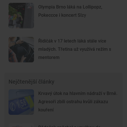
Olympia Brno láká na Lollipopz,
Pokeccce i koncert Slzy
Řidičák v 17 letech láká stále více
mladých. Třetina už využívá režim s
mentorem
Nejčtenější články
Krvavý útok na hlavním nádraží v Brně.
Agresoři zbili ostrahu kvůli zákazu
kouření