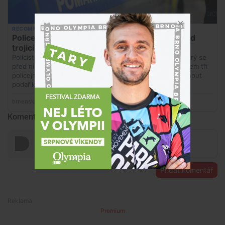
Komentáře
Přidat komentář
Premium