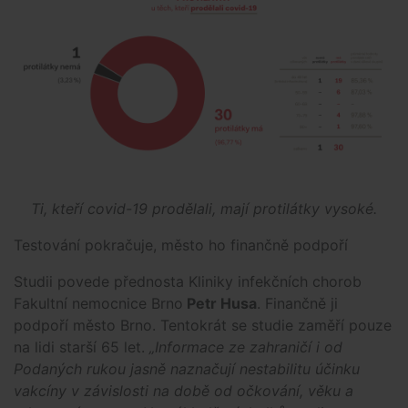
Ti, kteří covid-19 prodělali, mají protilátky vysoké.
Testování pokračuje, město ho finančně podpoří
Studii povede přednosta Kliniky infekčních chorob
Fakultní nemocnice Brno
Petr Husa
. Finančně ji
podpoří město Brno. Tentokrát se studie zaměří pouze
na lidi starší 65 let.
„Informace ze zahraničí i od
Podaných rukou jasně naznačují nestabilitu účinku
vakcíny v závislosti na době od očkování, věku a