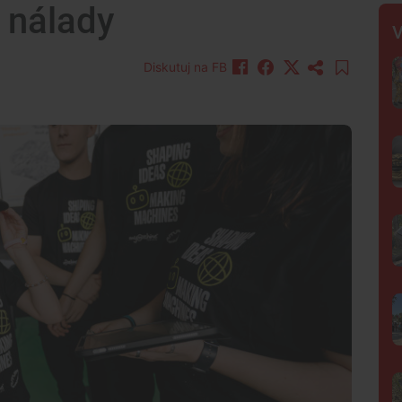
 nálady
V
Diskutuj na FB