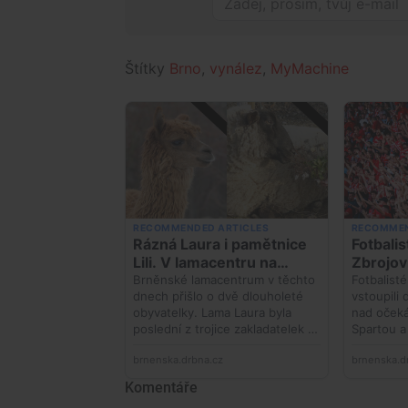
Štítky
Brno
,
vynález
,
MyMachine
Komentáře