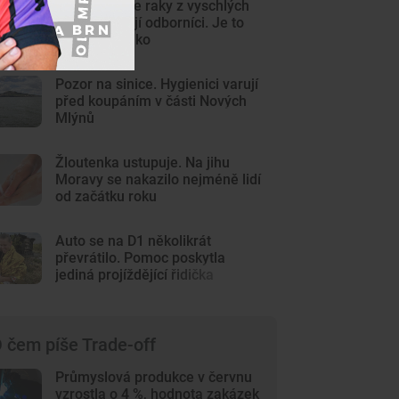
Nepřenášejte raky z vyschlých
potoků, varují odborníci. Je to
extrémní riziko
Pozor na sinice. Hygienici varují
před koupáním v části Nových
Mlýnů
Žloutenka ustupuje. Na jihu
Moravy se nakazilo nejméně lidí
od začátku roku
Auto se na D1 několikrát
převrátilo. Pomoc poskytla
jediná projíždějící řidička
 čem píše Trade-off
Průmyslová produkce v červnu
vzrostla o 4 %, hodnota zakázek