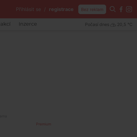
Přihlásit se
/
registrace
Bez reklam
Počasí dnes
20,5 °C
akcí
Inzerce
Premium