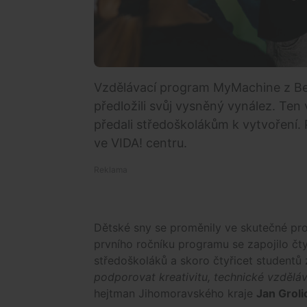
Vzdělávací program MyMachine z Belg
předložili svůj vysněný vynález. Ten 
předali středoškolákům k vytvoření. 
ve VIDA! centru.
Dětské sny se proměnily ve skutečné pro
prvního ročníku programu se zapojilo čty
středoškoláků a skoro čtyřicet studentů 
podporovat kreativitu, technické vzdělává
hejtman Jihomoravského kraje
Jan Groli