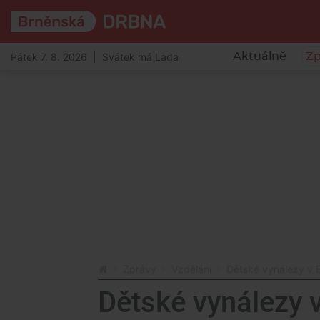
Pátek 7. 8. 2026 | Svátek má Lada
Aktuálně
Zp
Zprávy
Vzdělání
Dětské vynálezy v B
Dětské vynálezy v