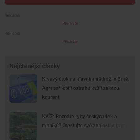
Premium
Premium
Nejčtenější články
Krvavý útok na hlavním nádraží v Brně.
Agresoři zbili ostrahu kvůli zákazu
kouření
KVÍZ: Poznáte ryby českých řek a
rybníků? Otestujte své znalosti v kvízu