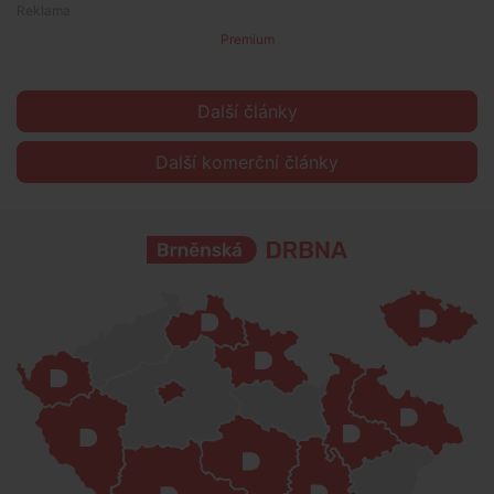
Premium
Další články
Další komerční články