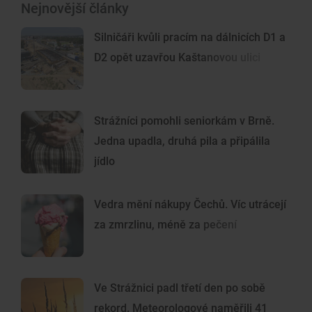
Nejnovější články
Silničáři kvůli pracím na dálnicích D1 a
D2 opět uzavřou Kaštanovou ulici
Strážníci pomohli seniorkám v Brně.
Jedna upadla, druhá pila a připálila
jídlo
Vedra mění nákupy Čechů. Víc utrácejí
za zmrzlinu, méně za pečení
Ve Strážnici padl třetí den po sobě
rekord. Meteorologové naměřili 41