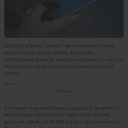
Složitější případy, rostoucí tlak na kontaktní centra,
terénní služby i online pomoc. Pracovníci
adiktologických služeb narážejí na problémy s nízkými
kapacitami a výzvy, které přináší moderní virtuální
prostor.
Premium
V minulém roce zaměstnanci organizace Společnosti
Podané ruce, která pomáhá lidem se závislostmi,
pracovali celkem se 14 900 klienty v Jihomoravském,