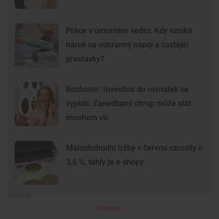
Práce v úmorném vedru. Kdy vzniká
nárok na ochranný nápoj a častější
přestávky?
Rozhovor: Investice do rovnátek se
vyplatí. Zanedbaný chrup může stát
mnohem víc
Maloobchodní tržby v červnu vzrostly o
3,6 %, táhly je e-shopy
Premium