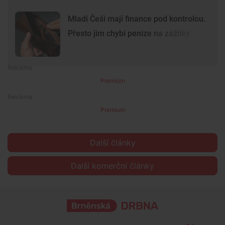
Mladí Češi mají finance pod kontrolou.
Přesto jim chybí peníze na zážitky
Premium
Premium
Další články
Další komerční články