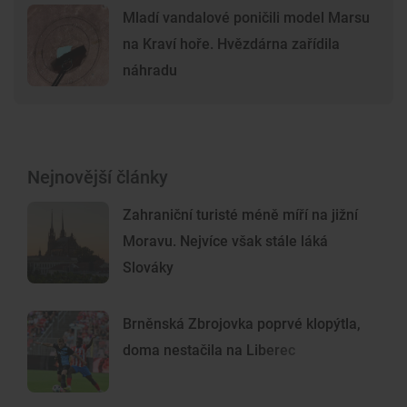
Mladí vandalové poničili model Marsu
na Kraví hoře. Hvězdárna zařídila
náhradu
Nejnovější články
Zahraniční turisté méně míří na jižní
Moravu. Nejvíce však stále láká
Slováky
Brněnská Zbrojovka poprvé klopýtla,
doma nestačila na Liberec