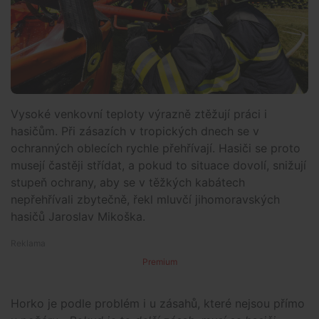
Vysoké venkovní teploty výrazně ztěžují práci i
hasičům. Při zásazích v tropických dnech se v
ochranných oblecích rychle přehřívají. Hasiči se proto
musejí častěji střídat, a pokud to situace dovolí, snižují
stupeň ochrany, aby se v těžkých kabátech
nepřehřívali zbytečně, řekl mluvčí jihomoravských
hasičů Jaroslav Mikoška.
Premium
Horko je podle problém i u zásahů, které nejsou přímo