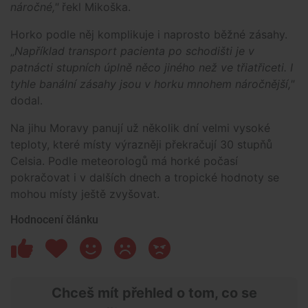
náročné,"
řekl Mikoška.
Horko podle něj komplikuje i naprosto běžné zásahy.
„
Například transport pacienta po schodišti je v
patnácti stupních úplně něco jiného než ve třiatřiceti. I
tyhle banální zásahy jsou v horku mnohem náročnější,"
dodal.
Na jihu Moravy panují už několik dní velmi vysoké
teploty, které místy výrazněji překračují 30 stupňů
Celsia. Podle meteorologů má horké počasí
pokračovat i v dalších dnech a tropické hodnoty se
mohou místy ještě zvyšovat.
Hodnocení článku
Chceš mít přehled o tom, co se