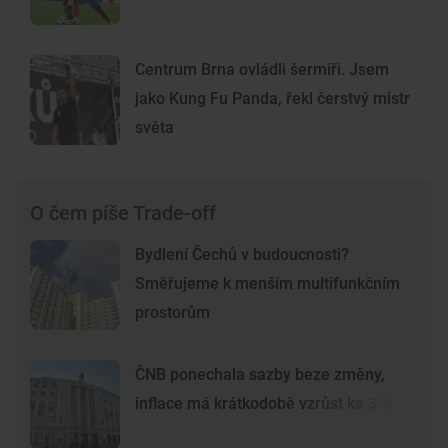
Centrum Brna ovládli šermíři. Jsem
jako Kung Fu Panda, řekl čerstvý mistr
světa
O čem píše Trade-off
Bydlení Čechů v budoucnosti?
Směřujeme k menším multifunkčním
prostorům
ČNB ponechala sazby beze změny,
inflace má krátkodobě vzrůst ke 3 %