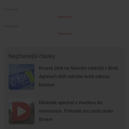
Premium
Premium
Nejčtenější články
Krvavý útok na hlavním nádraží v Brně.
Agresoři zbili ostrahu kvůli zákazu
kouření
Dědeček spěchal s vnučkou do
nemocnice. Policisté mu razili cestu
Brnem