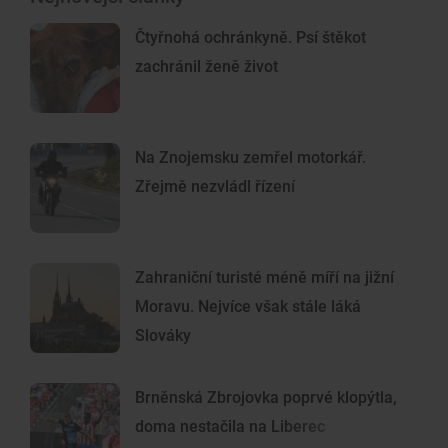
Čtyřnohá ochránkyně. Psí štěkot
zachránil ženě život
Na Znojemsku zemřel motorkář.
Zřejmě nezvládl řízení
Zahraniční turisté méně míří na jižní
Moravu. Nejvíce však stále láká
Slováky
Brněnská Zbrojovka poprvé klopýtla,
doma nestačila na Liberec