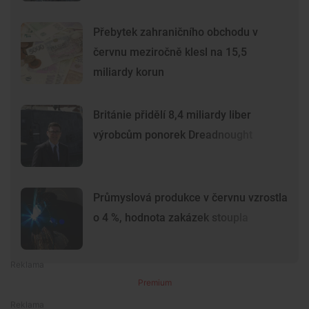
Přebytek zahraničního obchodu v
červnu meziročně klesl na 15,5
miliardy korun
Británie přidělí 8,4 miliardy liber
výrobcům ponorek Dreadnought
Průmyslová produkce v červnu vzrostla
o 4 %, hodnota zakázek stoupla
Premium