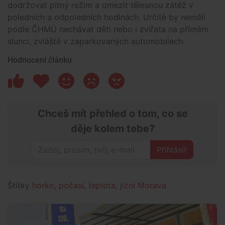
dodržovat pitný režim a omezit tělesnou zátěž v
poledních a odpoledních hodinách. Určitě by neměli
podle ČHMÚ nechávat děti nebo i zvířata na přímém
slunci, zvláště v zaparkovaných automobilech.
Hodnocení článku
Chceš mít přehled o tom, co se
děje kolem tebe?
Přihlásit
Štítky
horko
,
počasí
,
teplota
,
jižní Morava