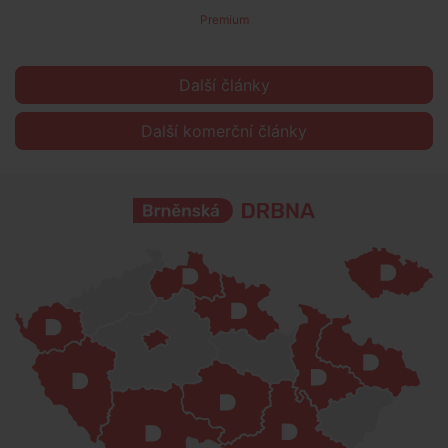
Premium
Další články
Další komerční články