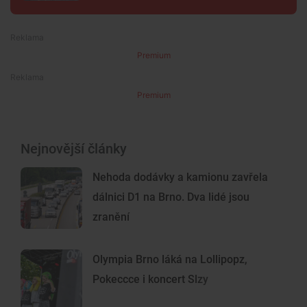
Premium
Premium
Nejnovější články
Nehoda dodávky a kamionu zavřela
dálnici D1 na Brno. Dva lidé jsou
zranění
Olympia Brno láká na Lollipopz,
Pokeccce i koncert Slzy