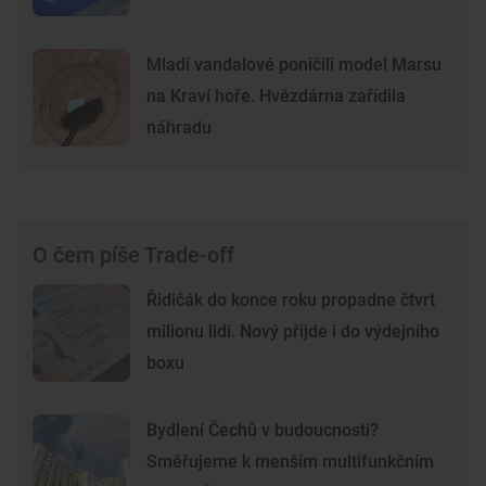
Mladí vandalové poničili model Marsu
na Kraví hoře. Hvězdárna zařídila
náhradu
O čem píše Trade-off
Řidičák do konce roku propadne čtvrt
milionu lidí. Nový přijde i do výdejního
boxu
Bydlení Čechů v budoucnosti?
Směřujeme k menším multifunkčním