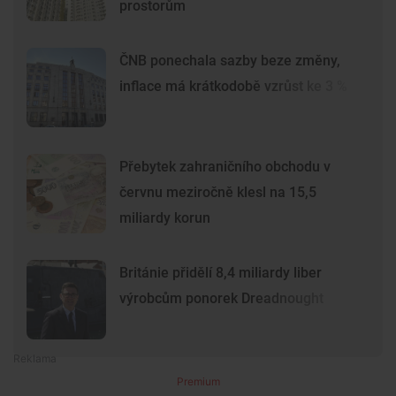
prostorům
ČNB ponechala sazby beze změny,
inflace má krátkodobě vzrůst ke 3 %
Přebytek zahraničního obchodu v
červnu meziročně klesl na 15,5
miliardy korun
Británie přidělí 8,4 miliardy liber
výrobcům ponorek Dreadnought
Premium