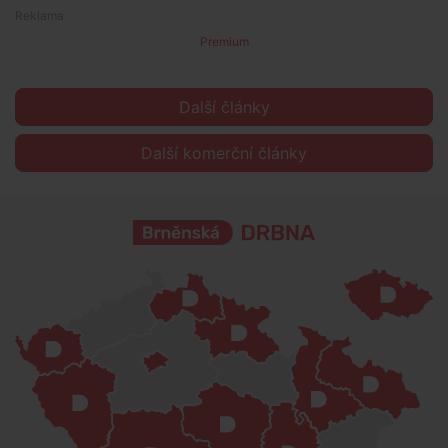
Premium
Další články
Další komerční články