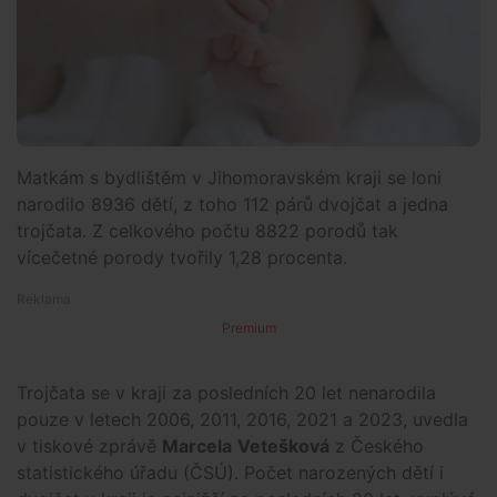
Matkám s bydlištěm v Jihomoravském kraji se loni
narodilo 8936 dětí, z toho 112 párů dvojčat a jedna
trojčata. Z celkového počtu 8822 porodů tak
vícečetné porody tvořily 1,28 procenta.
Premium
Trojčata se v kraji za posledních 20 let nenarodila
pouze v letech 2006, 2011, 2016, 2021 a 2023, uvedla
v tiskové zprávě
Marcela
Vetešková
z Českého
statistického úřadu (ČSÚ). Počet narozených dětí i