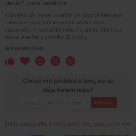
několik,
" uvedla Vetešková.
Průměrný věk matek vícerčat loni poprvé klesl pod
celkový věkový průměr matek. Matka dítěte
narozeného v roce 2025 měla v průměru 31,8 roku,
matka vícerčat v průměru 31,3 roku.
Hodnocení článku
Chceš mít přehled o tom, co se
děje kolem tebe?
Přihlásit
Štítky
demografie
,
Jihomoravský kraj
,
data
,
porodnost