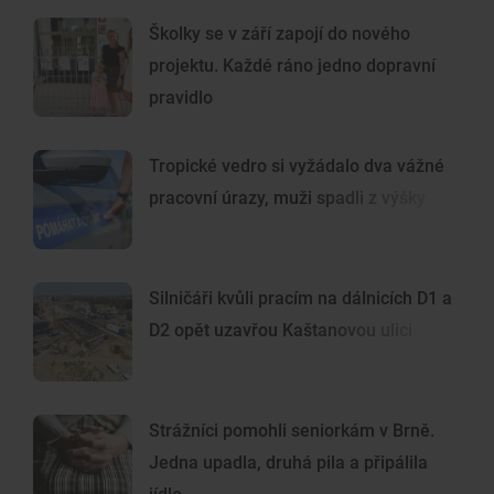
Školky se v září zapojí do nového
projektu. Každé ráno jedno dopravní
pravidlo
Tropické vedro si vyžádalo dva vážné
pracovní úrazy, muži spadli z výšky
Silničáři kvůli pracím na dálnicích D1 a
D2 opět uzavřou Kaštanovou ulici
Strážníci pomohli seniorkám v Brně.
Jedna upadla, druhá pila a připálila