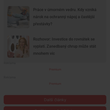
Práce v úmorném vedru. Kdy vzniká
nárok na ochranný nápoj a častější
přestávky?
Rozhovor: Investice do rovnátek se
vyplatí. Zanedbaný chrup může stát
mnohem víc
Premium
Premium
Další články