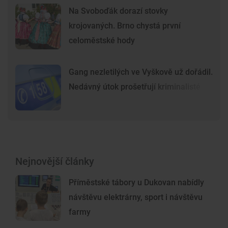
Na Svoboďák dorazí stovky
krojovaných. Brno chystá první
celoměstské hody
Gang nezletilých ve Vyškově už dořádil.
Nedávný útok prošetřují kriminalisté
Nejnovější články
Příměstské tábory u Dukovan nabídly
návštěvu elektrárny, sport i návštěvu
farmy