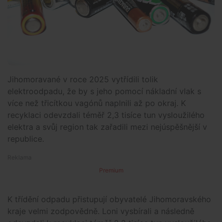
Jihomoravané v roce 2025 vytřídili tolik
elektroodpadu, že by s jeho pomocí nákladní vlak s
více než třicítkou vagónů naplnili až po okraj. K
recyklaci odevzdali téměř 2,3 tisíce tun vysloužilého
elektra a svůj region tak zařadili mezi nejúspěšnější v
republice.
Premium
K třídění odpadu přistupují obyvatelé Jihomoravského
kraje velmi zodpovědně. Loni vysbírali a následně