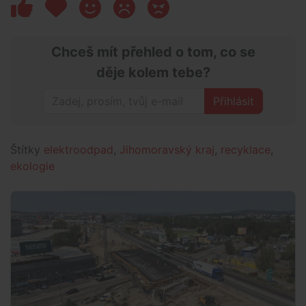
Chceš mít přehled o tom, co se
děje kolem tebe?
Přihlásit
Štítky
elektroodpad
,
Jihomoravský kraj
,
recyklace
,
ekologie