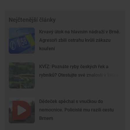
Nejčtenější články
Krvavý útok na hlavním nádraží v Brně.
Agresoři zbili ostrahu kvůli zákazu
kouření
KVÍZ: Poznáte ryby českých řek a
rybníků? Otestujte své znalosti v kvízu
Dědeček spěchal s vnučkou do
nemocnice. Policisté mu razili cestu
Brnem