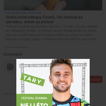
Komentáře
Přidat komentář
Premium