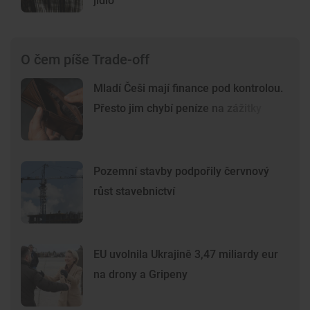
jídlo
O čem píše Trade-off
Mladí Češi mají finance pod kontrolou.
Přesto jim chybí peníze na zážitky
Pozemní stavby podpořily červnový
růst stavebnictví
EU uvolnila Ukrajině 3,47 miliardy eur
na drony a Gripeny