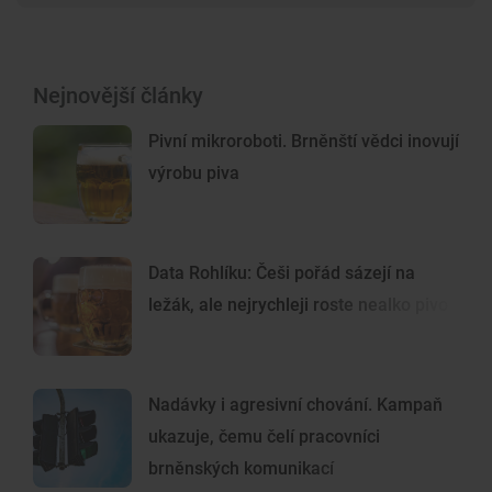
Nejnovější články
Pivní mikroroboti. Brněnští vědci inovují
výrobu piva
Data Rohlíku: Češi pořád sázejí na
ležák, ale nejrychleji roste nealko pivo
Nadávky i agresivní chování. Kampaň
ukazuje, čemu čelí pracovníci
brněnských komunikací