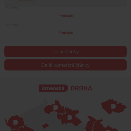
Premium
Premium
Další články
Další komerční články