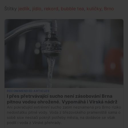
Štítky
jedlík
,
jídlo
,
rekord
,
bubble tea
,
kuličky
,
Brno