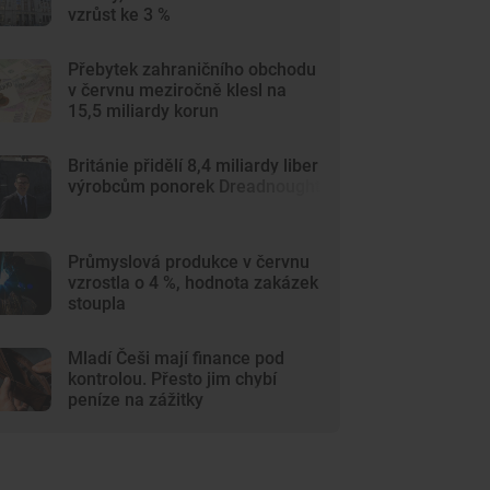
vzrůst ke 3 %
Přebytek zahraničního obchodu
v červnu meziročně klesl na
15,5 miliardy korun
Británie přidělí 8,4 miliardy liber
výrobcům ponorek Dreadnought
Průmyslová produkce v červnu
vzrostla o 4 %, hodnota zakázek
stoupla
Mladí Češi mají finance pod
kontrolou. Přesto jim chybí
peníze na zážitky