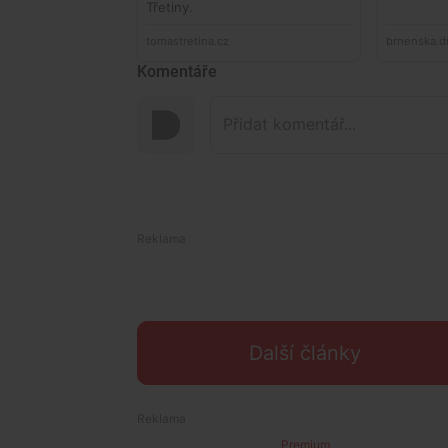
Komentáře
Další články
Premium