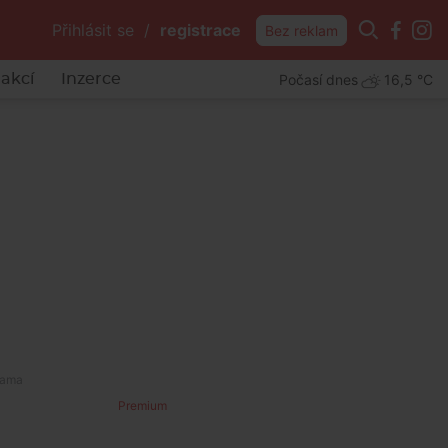
Přihlásit se
/
registrace
Bez reklam
Počasí dnes
16,5 °C
akcí
Inzerce
em
Premium