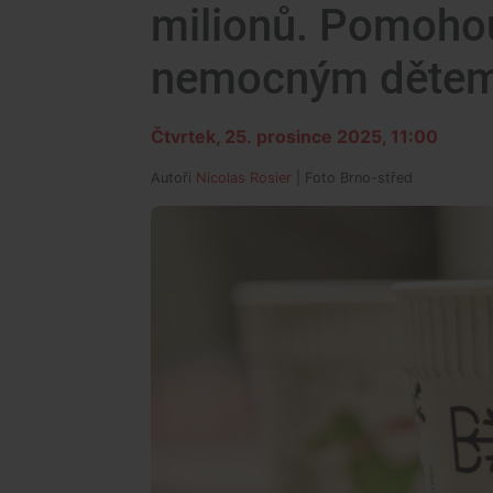
milionů. Pomohou
nemocným děte
Čtvrtek, 25. prosince 2025, 11:00
Autoři
Nicolas Rosier
| Foto
Brno-střed