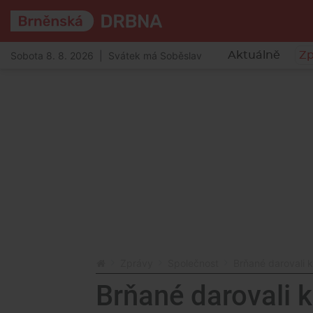
Sobota 8. 8. 2026 | Svátek má Soběslav
Aktuálně
Zp
Zprávy
Společnost
Brňané darovali 
Brňané darovali k